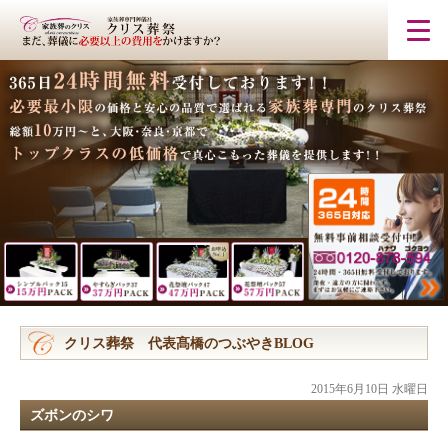
クリス葬祭 代表髙橋のつぶやきBLOG
2015年6月10日 水曜日
ズボンのシワ