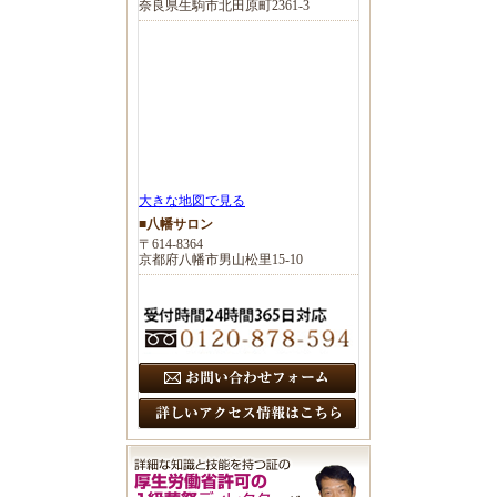
奈良県生駒市北田原町2361-3
大きな地図で見る
■八幡サロン
〒614-8364
京都府八幡市男山松里15-10