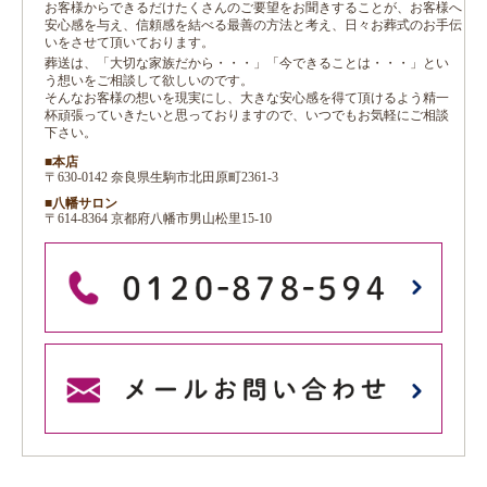
お客様からできるだけたくさんのご要望をお聞きすることが、お客様へ
安心感を与え、信頼感を結べる最善の方法と考え、日々お葬式のお手伝
いをさせて頂いております。
葬送は、「大切な家族だから・・・」「今できることは・・・」とい
う想いをご相談して欲しいのです。
そんなお客様の想いを現実にし、大きな安心感を得て頂けるよう精一
杯頑張っていきたいと思っておりますので、いつでもお気軽にご相談
下さい。
■本店
〒630-0142 奈良県生駒市北田原町2361-3
■八幡サロン
〒614-8364 京都府八幡市男山松里15-10