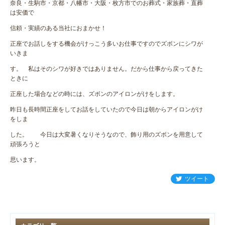
奈良・生駒市・京都・八幡市・大阪・枚方市でのお葬式・家族葬・直葬
は安価で
信頼・実績のある当社におまかせ！
正座でお話しをする機会がけっこう多いお仕事ですのでズボンにシワが
いきま
す。 私はそのシワが好きではありません。だから仕事から戻ってきた
ときに
正座した場合などの時には、ズボンのアイロンがけをします。
昨日も長時間正座をしてお話をしていたので今日は朝からアイロンがけ
をしま
した。 今日は大変暑くなりそうなので、飾り用のズボンを用意して
頑張ろうと
思います。
ツイート