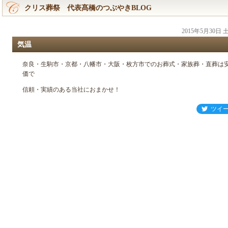
クリス葬祭 代表髙橋のつぶやきBLOG
2015年5月30日
気温
奈良・生駒市・京都・八幡市・大阪・枚方市でのお葬式・家族葬・直葬は
価で
信頼・実績のある当社におまかせ！
ツイ