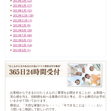
2013年3月
(22)
2013年2月
(27)
2013年1月
(32)
2012年12月
(28)
2012年11月
(1)
2012年2月
(8)
2011年9月
(28)
2011年7月
(66)
2011年6月
(51)
2011年5月
(14)
2011年4月
(1)
お客様からできるだけたくさんのご要望をお聞きすることが、お客様へ
安心感を与え、信頼感を結べる最善の方法と考え、日々お葬式のお手伝
いをさせて頂いております。
葬送は、「大切な家族だから・・・」「今できることは・・・」とい
う想いをご相談して欲しいのです。