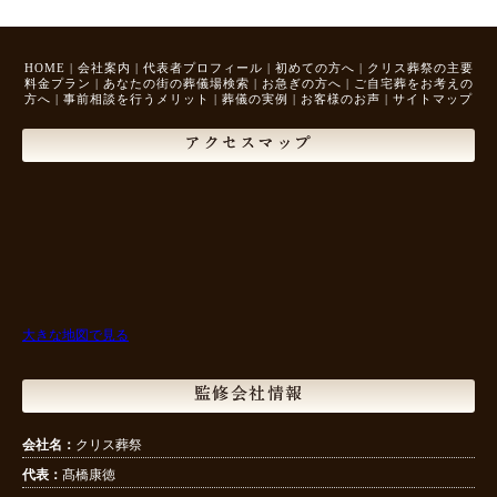
HOME
|
会社案内
|
代表者プロフィール
|
初めての方へ
|
クリス葬祭の主要
料金プラン
|
あなたの街の葬儀場検索
|
お急ぎの方へ
|
ご自宅葬をお考えの
方へ
|
事前相談を行うメリット
|
葬儀の実例
|
お客様のお声
|
サイトマップ
アクセスマップ
大きな地図で見る
監修会社情報
会社名：
クリス葬祭
代表：
髙橋康徳