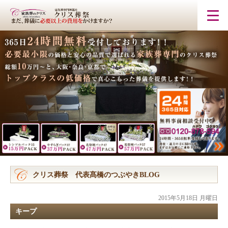
クリス葬祭 代表髙橋のつぶやきBLOG
2015年5月18日 月曜日
キープ