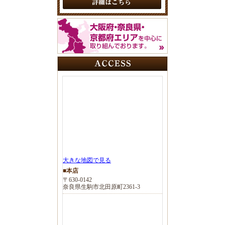
大きな地図で見る
■本店
〒630-0142
奈良県生駒市北田原町2361-3