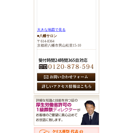
大きな地図で見る
■八幡サロン
〒614-8364
京都府八幡市男山松里15-10