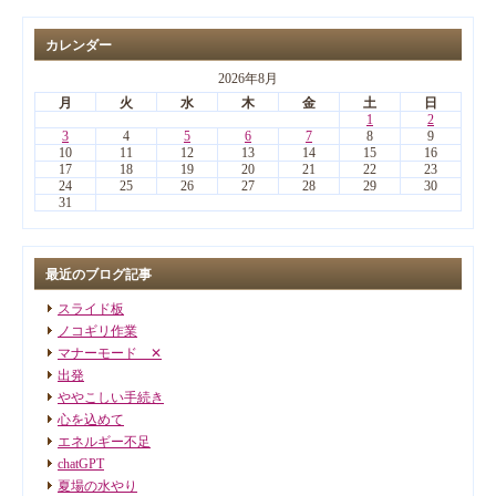
カレンダー
2026年8月
月
火
水
木
金
土
日
1
2
3
4
5
6
7
8
9
10
11
12
13
14
15
16
17
18
19
20
21
22
23
24
25
26
27
28
29
30
31
最近のブログ記事
スライド板
ノコギリ作業
マナーモード ✕
出発
ややこしい手続き
心を込めて
エネルギー不足
chatGPT
夏場の水やり