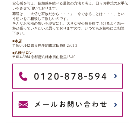
安心感を与え、信頼感を結べる最善の方法と考え、日々お葬式のお手伝
いをさせて頂いております。
葬送は、「大切な家族だから・・・」「今できることは・・・」とい
う想いをご相談して欲しいのです。
そんなお客様の想いを現実にし、大きな安心感を得て頂けるよう精一
杯頑張っていきたいと思っておりますので、いつでもお気軽にご相談
下さい。
■本店
〒630-0142 奈良県生駒市北田原町2361-3
■八幡サロン
〒614-8364 京都府八幡市男山松里15-10