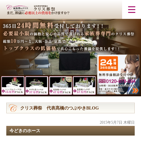
クリス葬祭 代表髙橋のつぶやきBLOG
2015年5月7日 木曜日
今どきのホース