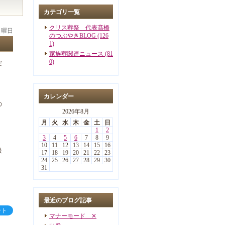
カテゴリ一覧
クリス葬祭 代表髙橋
 月曜日
のつぶやきBLOG (126
1)
家族葬関連ニュース (81
0)
安
カレンダー
の
2026年8月
月
火
水
木
金
土
日
1
2
3
4
5
6
7
8
9
10
11
12
13
14
15
16
最
17
18
19
20
21
22
23
24
25
26
27
28
29
30
31
最近のブログ記事
ート
マナーモード ✕