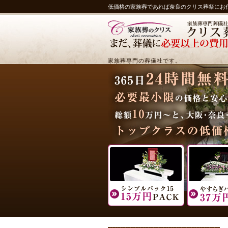
低価格の家族葬であれば奈良のクリス葬祭にお
家族葬専門の葬儀社です。