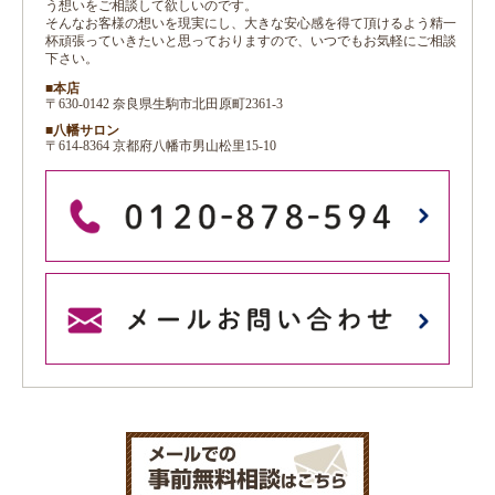
う想いをご相談して欲しいのです。
そんなお客様の想いを現実にし、大きな安心感を得て頂けるよう精一
杯頑張っていきたいと思っておりますので、いつでもお気軽にご相談
下さい。
■本店
〒630-0142 奈良県生駒市北田原町2361-3
■八幡サロン
〒614-8364 京都府八幡市男山松里15-10