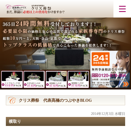
クリス葬祭 代表髙橋のつぶやきBLOG
2014年12月3日 水曜日
横取り