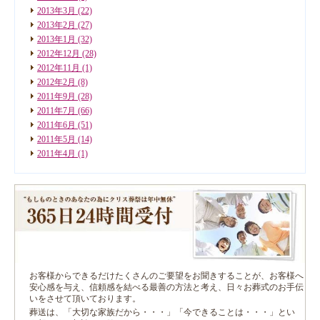
2013年3月
(22)
2013年2月
(27)
2013年1月
(32)
2012年12月
(28)
2012年11月
(1)
2012年2月
(8)
2011年9月
(28)
2011年7月
(66)
2011年6月
(51)
2011年5月
(14)
2011年4月
(1)
お客様からできるだけたくさんのご要望をお聞きすることが、お客様へ
安心感を与え、信頼感を結べる最善の方法と考え、日々お葬式のお手伝
いをさせて頂いております。
葬送は、「大切な家族だから・・・」「今できることは・・・」とい