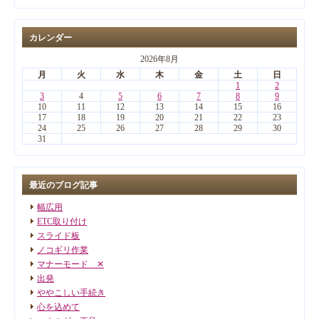
カレンダー
2026年8月
月
火
水
木
金
土
日
1
2
3
4
5
6
7
8
9
10
11
12
13
14
15
16
17
18
19
20
21
22
23
24
25
26
27
28
29
30
31
最近のブログ記事
幅広用
ETC取り付け
スライド板
ノコギリ作業
マナーモード ✕
出発
ややこしい手続き
心を込めて