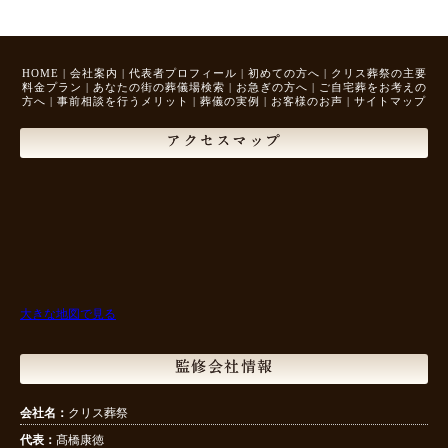
HOME
|
会社案内
|
代表者プロフィール
|
初めての方へ
|
クリス葬祭の主要
料金プラン
|
あなたの街の葬儀場検索
|
お急ぎの方へ
|
ご自宅葬をお考えの
方へ
|
事前相談を行うメリット
|
葬儀の実例
|
お客様のお声
|
サイトマップ
アクセスマップ
大きな地図で見る
監修会社情報
会社名：
クリス葬祭
代表：
髙橋康徳