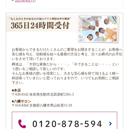
2011年4月
(1)
お客様からできるだけたくさんのご要望をお聞きすることが、お客様へ
安心感を与え、信頼感を結べる最善の方法と考え、日々お葬式のお手伝
いをさせて頂いております。
葬送は、「大切な家族だから・・・」「今できることは・・・」とい
う想いをご相談して欲しいのです。
そんなお客様の想いを現実にし、大きな安心感を得て頂けるよう精一
杯頑張っていきたいと思っておりますので、いつでもお気軽にご相談
下さい。
■本店
〒630-0142 奈良県生駒市北田原町2361-3
■八幡サロン
〒614-8364 京都府八幡市男山松里15-10