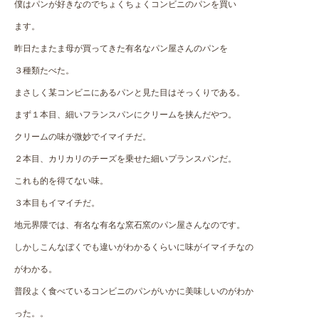
僕はパンが好きなのでちょくちょくコンビニのパンを買い
ます。
昨日たまたま母が買ってきた有名なパン屋さんのパンを
３種類たべた。
まさしく某コンビニにあるパンと見た目はそっくりである。
まず１本目、細いフランスパンにクリームを挟んだやつ。
クリームの味が微妙でイマイチだ。
２本目、カリカリのチーズを乗せた細いプランスパンだ。
これも的を得てない味。
３本目もイマイチだ。
地元界隈では、有名な有名な窯石窯のパン屋さんなのです。
しかしこんなぼくでも違いがわかるくらいに味がイマイチなの
がわかる。
普段よく食べているコンビニのパンがいかに美味しいのがわか
った。。