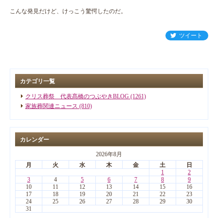
こんな発見だけど、けっこう驚愕したのだ。
ツイート
カテゴリ一覧
クリス葬祭 代表髙橋のつぶやきBLOG (1261)
家族葬関連ニュース (810)
カレンダー
2026年8月
月
火
水
木
金
土
日
1
2
3
4
5
6
7
8
9
10
11
12
13
14
15
16
17
18
19
20
21
22
23
24
25
26
27
28
29
30
31