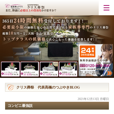
クリス葬祭 代表髙橋のつぶやきBLOG
2021年12月13日 月曜日
コンビニ最強説