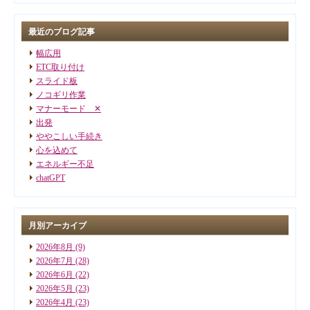
最近のブログ記事
幅広用
ETC取り付け
スライド板
ノコギリ作業
マナーモード ✕
出発
ややこしい手続き
心を込めて
エネルギー不足
chatGPT
月別アーカイブ
2026年8月
(9)
2026年7月
(28)
2026年6月
(22)
2026年5月
(23)
2026年4月
(23)