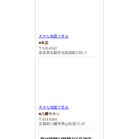
大きな地図で見る
■本店
〒630-0142
奈良県生駒市北田原町2361-3
大きな地図で見る
■八幡サロン
〒614-8364
京都府八幡市男山松里15-10