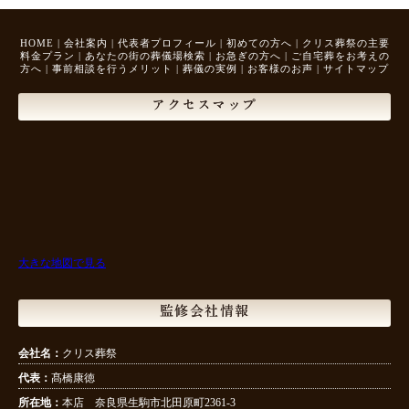
HOME
|
会社案内
|
代表者プロフィール
|
初めての方へ
|
クリス葬祭の主要
料金プラン
|
あなたの街の葬儀場検索
|
お急ぎの方へ
|
ご自宅葬をお考えの
方へ
|
事前相談を行うメリット
|
葬儀の実例
|
お客様のお声
|
サイトマップ
アクセスマップ
大きな地図で見る
監修会社情報
会社名：
クリス葬祭
代表：
髙橋康徳
所在地：
本店 奈良県生駒市北田原町2361-3