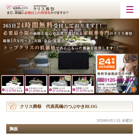
クリス葬祭 代表髙橋のつぶやきBLOG
2020年6月11日 木曜日
胸板