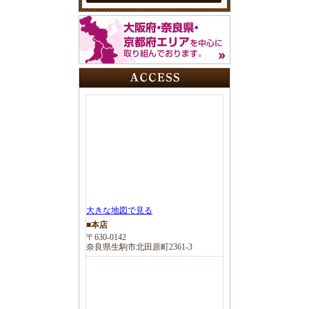
大きな地図で見る
■本店
〒630-0142
奈良県生駒市北田原町2361-3