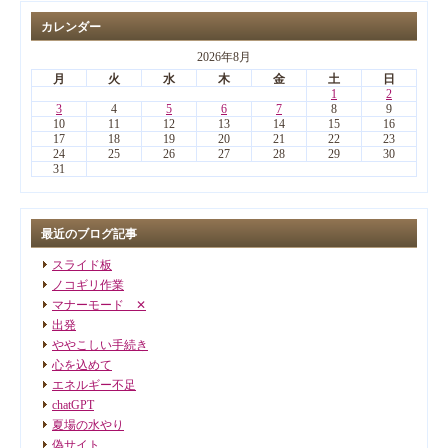
カレンダー
2026年8月
月
火
水
木
金
土
日
1
2
3
4
5
6
7
8
9
10
11
12
13
14
15
16
17
18
19
20
21
22
23
24
25
26
27
28
29
30
31
最近のブログ記事
スライド板
ノコギリ作業
マナーモード ✕
出発
ややこしい手続き
心を込めて
エネルギー不足
chatGPT
夏場の水やり
偽サイト