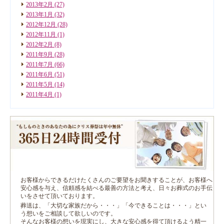
2013年2月
(27)
2013年1月
(32)
2012年12月
(28)
2012年11月
(1)
2012年2月
(8)
2011年9月
(28)
2011年7月
(66)
2011年6月
(51)
2011年5月
(14)
2011年4月
(1)
お客様からできるだけたくさんのご要望をお聞きすることが、お客様へ
安心感を与え、信頼感を結べる最善の方法と考え、日々お葬式のお手伝
いをさせて頂いております。
葬送は、「大切な家族だから・・・」「今できることは・・・」とい
う想いをご相談して欲しいのです。
そんなお客様の想いを現実にし、大きな安心感を得て頂けるよう精一