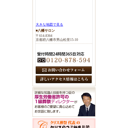
大きな地図で見る
■八幡サロン
〒614-8364
京都府八幡市男山松里15-10