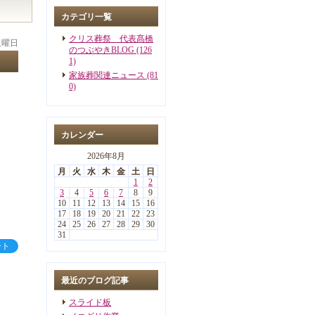
カテゴリ一覧
クリス葬祭 代表髙橋
 火曜日
のつぶやきBLOG (126
1)
家族葬関連ニュース (81
0)
カレンダー
2026年8月
月
火
水
木
金
土
日
1
2
3
4
5
6
7
8
9
10
11
12
13
14
15
16
17
18
19
20
21
22
23
24
25
26
27
28
29
30
31
ート
最近のブログ記事
スライド板