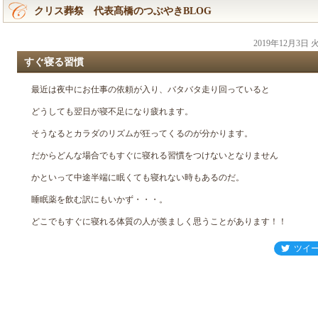
クリス葬祭 代表髙橋のつぶやきBLOG
2019年12月3日
すぐ寝る習慣
最近は夜中にお仕事の依頼が入り、バタバタ走り回っていると
どうしても翌日が寝不足になり疲れます。
そうなるとカラダのリズムが狂ってくるのが分かります。
だからどんな場合でもすぐに寝れる習慣をつけないとなりません
かといって中途半端に眠くても寝れない時もあるのだ。
睡眠薬を飲む訳にもいかず・・・。
どこでもすぐに寝れる体質の人が羨ましく思うことがあります！！
ツイ