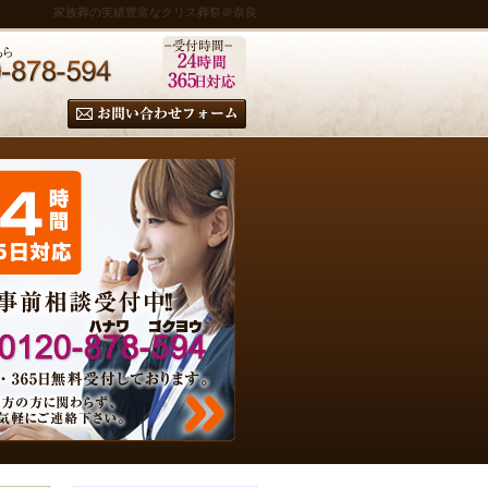
家族葬の実績豊富なクリス葬祭＠奈良