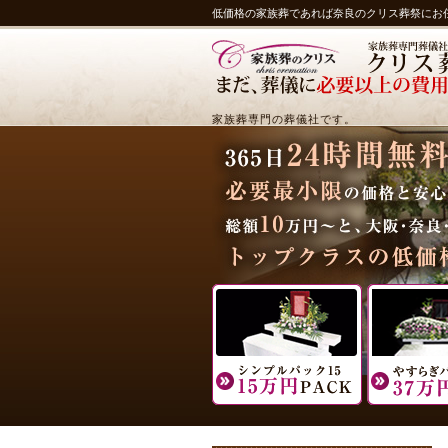
低価格の家族葬であれば奈良のクリス葬祭にお
家族葬専門の葬儀社です。