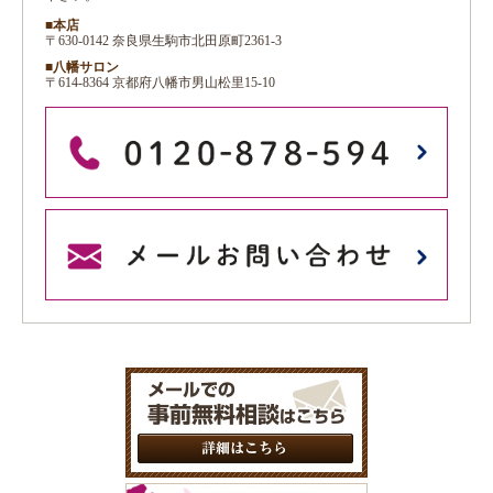
■本店
〒630-0142 奈良県生駒市北田原町2361-3
■八幡サロン
〒614-8364 京都府八幡市男山松里15-10