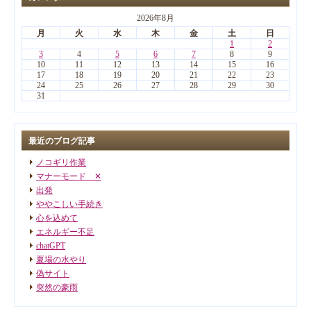
2026年8月
月
火
水
木
金
土
日
1
2
3
4
5
6
7
8
9
10
11
12
13
14
15
16
17
18
19
20
21
22
23
24
25
26
27
28
29
30
31
最近のブログ記事
ノコギリ作業
マナーモード ✕
出発
ややこしい手続き
心を込めて
エネルギー不足
chatGPT
夏場の水やり
偽サイト
突然の豪雨