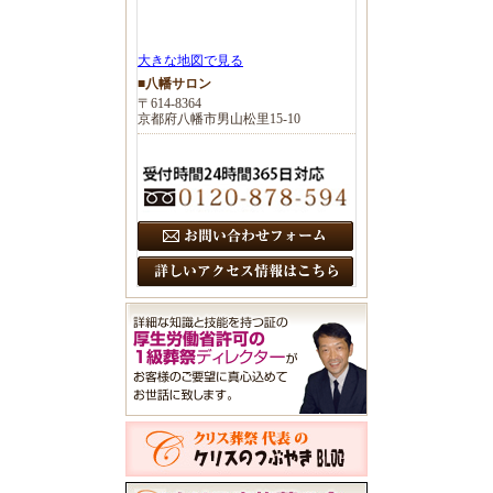
大きな地図で見る
■八幡サロン
〒614-8364
京都府八幡市男山松里15-10