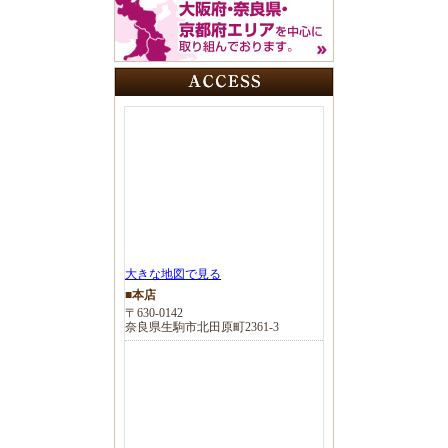
大きな地図で見る
■本店
〒630-0142
奈良県生駒市北田原町2361-3