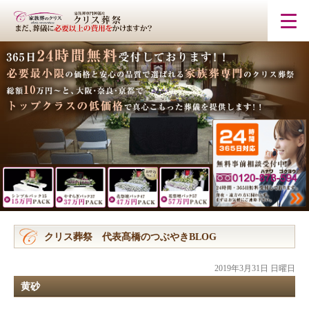
クリス葬祭 代表髙橋のつぶやきBLOG
2019年3月31日 日曜日
黄砂