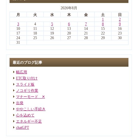
2026年8月
月
火
水
木
金
土
日
1
2
3
4
5
6
7
8
9
10
11
12
13
14
15
16
17
18
19
20
21
22
23
24
25
26
27
28
29
30
31
最近のブログ記事
幅広用
ETC取り付け
スライド板
ノコギリ作業
マナーモード ✕
出発
ややこしい手続き
心を込めて
エネルギー不足
chatGPT