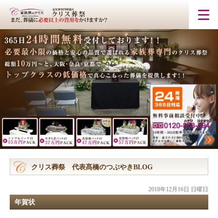
クリス葬祭 代表髙橋のつぶやきBLOG
2018年12月16日 日曜日
年賀状