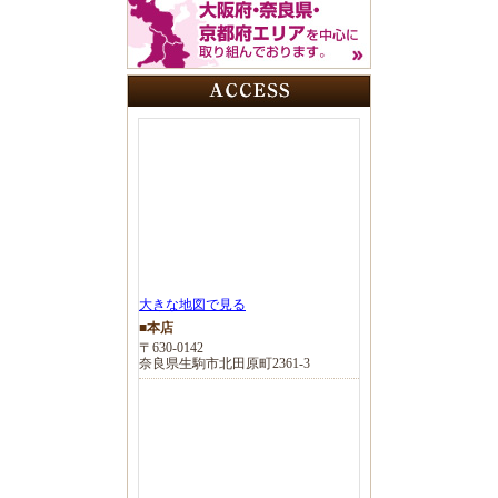
大きな地図で見る
■本店
〒630-0142
奈良県生駒市北田原町2361-3