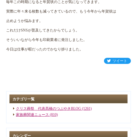
毎年この時期になると年賀状のことが気になってきます。
実際に年々来る枚数も減ってきているので、もう今年から年賀状は
止めようか悩みます。
これだけSNSが普及してきたからでしょう。
そういいながら今年も印刷業者に発注しました。
今日は仕事が暇だったのでかなり捗りました。
ツイート
カテゴリ一覧
クリス葬祭 代表髙橋のつぶやきBLOG (1261)
家族葬関連ニュース (810)
カレンダー