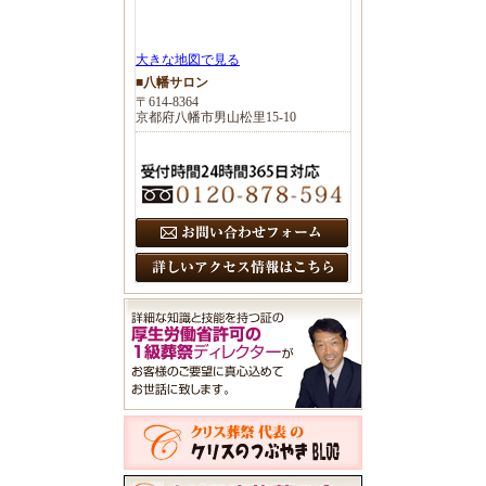
大きな地図で見る
■八幡サロン
〒614-8364
京都府八幡市男山松里15-10