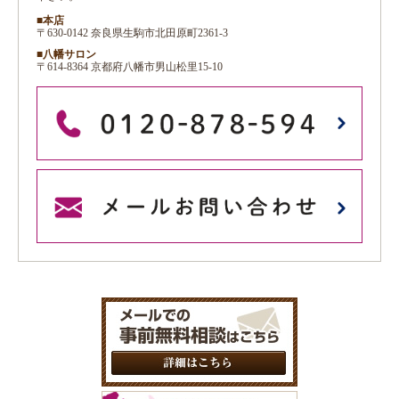
■本店
〒630-0142 奈良県生駒市北田原町2361-3
■八幡サロン
〒614-8364 京都府八幡市男山松里15-10