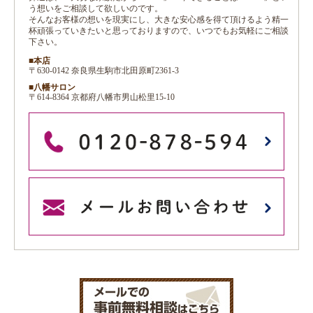
う想いをご相談して欲しいのです。
そんなお客様の想いを現実にし、大きな安心感を得て頂けるよう精一
杯頑張っていきたいと思っておりますので、いつでもお気軽にご相談
下さい。
■本店
〒630-0142 奈良県生駒市北田原町2361-3
■八幡サロン
〒614-8364 京都府八幡市男山松里15-10