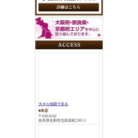
大きな地図で見る
■本店
〒630-0142
奈良県生駒市北田原町2361-3