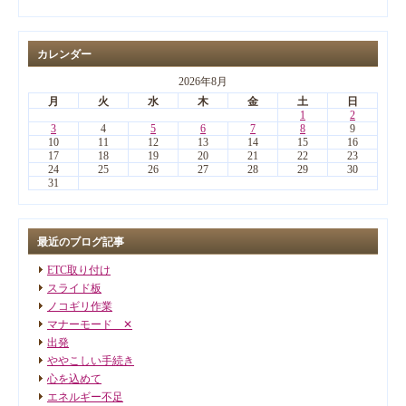
カレンダー
2026年8月
月
火
水
木
金
土
日
1
2
3
4
5
6
7
8
9
10
11
12
13
14
15
16
17
18
19
20
21
22
23
24
25
26
27
28
29
30
31
最近のブログ記事
ETC取り付け
スライド板
ノコギリ作業
マナーモード ✕
出発
ややこしい手続き
心を込めて
エネルギー不足