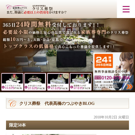
クリス葬祭 代表髙橋のつぶやきBLOG
2018年10月2日 火曜日
限定50本