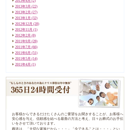
2013年4月
(2)
2013年3月
(22)
2013年2月
(27)
2013年1月
(32)
2012年12月
(28)
2012年11月
(1)
2012年2月
(8)
2011年9月
(28)
2011年7月
(66)
2011年6月
(51)
2011年5月
(14)
2011年4月
(1)
お客様からできるだけたくさんのご要望をお聞きすることが、お客様へ
安心感を与え、信頼感を結べる最善の方法と考え、日々お葬式のお手伝
いをさせて頂いております。
葬送は、「大切な家族だから・・・」「今できることは・・・」とい