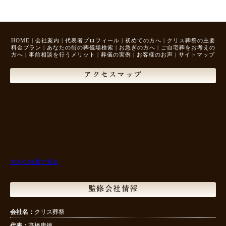
HOME
|
会社案内
|
代表者プロフィール
|
初めての方へ
|
クリス葬祭の主要
料金プラン
|
あなたの街の葬儀場検索
|
お急ぎの方へ
|
ご自宅葬をお考えの
方へ
|
事前相談を行うメリット
|
葬儀の実例
|
お客様のお声
|
サイトマップ
アクセスマップ
大きな地図で見る
監修会社情報
会社名：
クリス葬祭
代表：
髙橋康徳