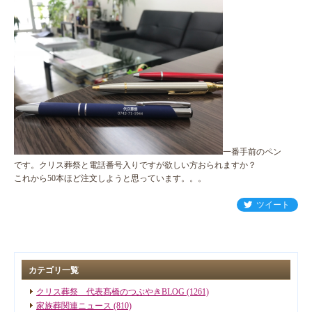
一番手前のペン
です。クリス葬祭と電話番号入りですが欲しい方おられますか？
これから50本ほど注文しようと思っています。。。
ツイート
カテゴリ一覧
クリス葬祭 代表髙橋のつぶやきBLOG (1261)
家族葬関連ニュース (810)