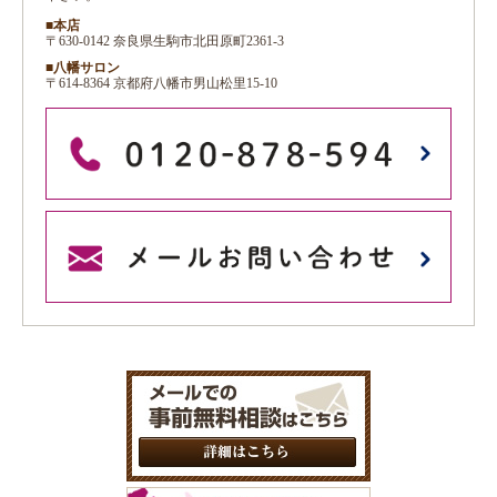
■本店
〒630-0142 奈良県生駒市北田原町2361-3
■八幡サロン
〒614-8364 京都府八幡市男山松里15-10