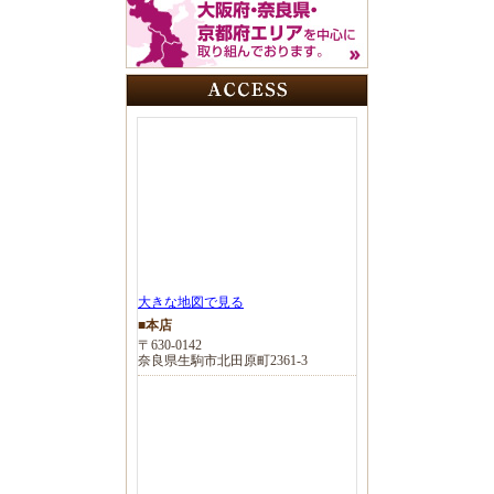
大きな地図で見る
■本店
〒630-0142
奈良県生駒市北田原町2361-3