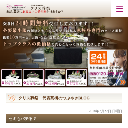
クリス葬祭 代表髙橋のつぶやきBLOG
2018年7月22日 日曜日
セミもバテる？