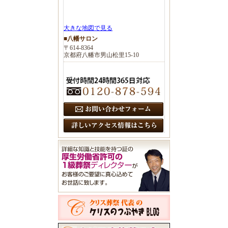
大きな地図で見る
■八幡サロン
〒614-8364
京都府八幡市男山松里15-10