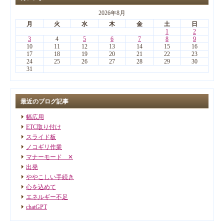
2026年8月
月
火
水
木
金
土
日
1
2
3
4
5
6
7
8
9
10
11
12
13
14
15
16
17
18
19
20
21
22
23
24
25
26
27
28
29
30
31
最近のブログ記事
幅広用
ETC取り付け
スライド板
ノコギリ作業
マナーモード ✕
出発
ややこしい手続き
心を込めて
エネルギー不足
chatGPT