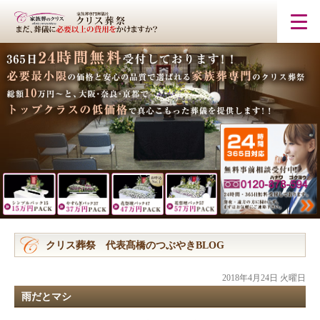
クリス葬祭 代表髙橋のつぶやきBLOG
2018年4月24日 火曜日
雨だとマシ