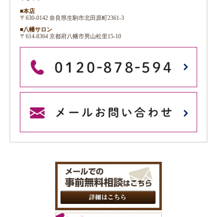
■本店
〒630-0142 奈良県生駒市北田原町2361-3
■八幡サロン
〒614-8364 京都府八幡市男山松里15-10