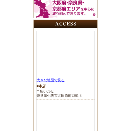
大きな地図で見る
■本店
〒630-0142
奈良県生駒市北田原町2361-3