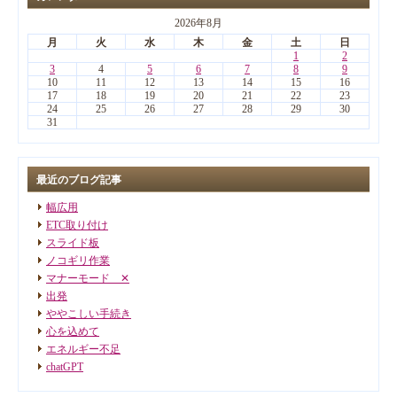
2026年8月
月
火
水
木
金
土
日
1
2
3
4
5
6
7
8
9
10
11
12
13
14
15
16
17
18
19
20
21
22
23
24
25
26
27
28
29
30
31
最近のブログ記事
幅広用
ETC取り付け
スライド板
ノコギリ作業
マナーモード ✕
出発
ややこしい手続き
心を込めて
エネルギー不足
chatGPT