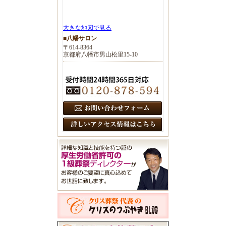
大きな地図で見る
■八幡サロン
〒614-8364
京都府八幡市男山松里15-10