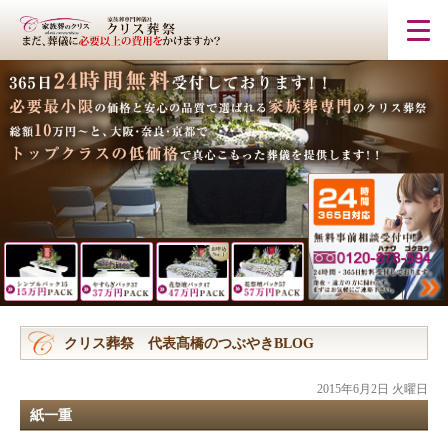
クリス葬祭 代表髙橋のつぶやきBLOG
2015年6月2日 火曜日
紙一重