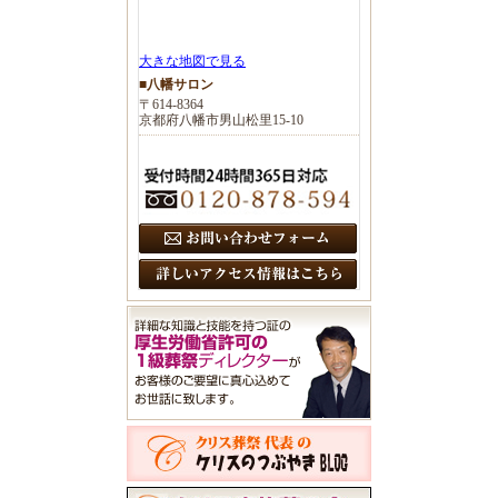
大きな地図で見る
■八幡サロン
〒614-8364
京都府八幡市男山松里15-10