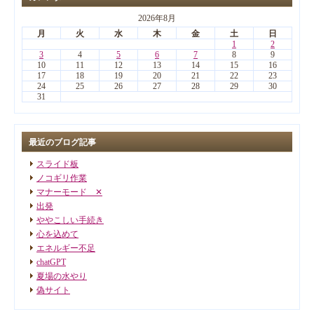
2026年8月
月
火
水
木
金
土
日
1
2
3
4
5
6
7
8
9
10
11
12
13
14
15
16
17
18
19
20
21
22
23
24
25
26
27
28
29
30
31
最近のブログ記事
スライド板
ノコギリ作業
マナーモード ✕
出発
ややこしい手続き
心を込めて
エネルギー不足
chatGPT
夏場の水やり
偽サイト