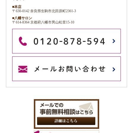
■本店
〒630-0142 奈良県生駒市北田原町2361-3
■八幡サロン
〒614-8364 京都府八幡市男山松里15-10