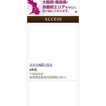
大きな地図で見る
■本店
〒630-0142
奈良県生駒市北田原町2361-3