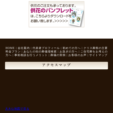
HOME
|
会社案内
|
代表者プロフィール
|
初めての方へ
|
クリス葬祭の主要
料金プラン
|
あなたの街の葬儀場検索
|
お急ぎの方へ
|
ご自宅葬をお考えの
方へ
|
事前相談を行うメリット
|
葬儀の実例
|
お客様のお声
|
サイトマップ
アクセスマップ
大きな地図で見る