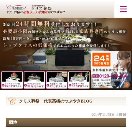
クリス葬祭 代表髙橋のつぶやきBLOG
2014年11月8日 土曜日
団地