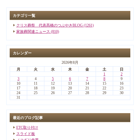
カテゴリ一覧
クリス葬祭 代表髙橋のつぶやきBLOG (1261)
家族葬関連ニュース (810)
カレンダー
2026年8月
月
火
水
木
金
土
日
1
2
3
4
5
6
7
8
9
10
11
12
13
14
15
16
17
18
19
20
21
22
23
24
25
26
27
28
29
30
31
最近のブログ記事
ETC取り付け
スライド板
ノコギリ作業