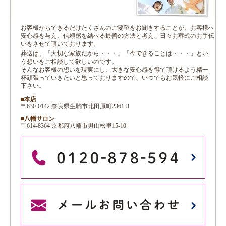
お客様からできるだけたくさんのご要望をお聞きすることが、お客様へ
安心感を与え、信頼感を結べる最善の方法と考え、日々お葬式のお手伝
いをさせて頂いております。
葬送は、「大切な家族だから・・・」「今できることは・・・」とい
う想いをご相談して欲しいのです。
そんなお客様の想いを現実にし、大きな安心感を得て頂けるよう精一
杯頑張っていきたいと思っておりますので、いつでもお気軽にご相談
下さい。
■本店
〒630-0142 奈良県生駒市北田原町2361-3
■八幡サロン
〒614-8364 京都府八幡市男山松里15-10