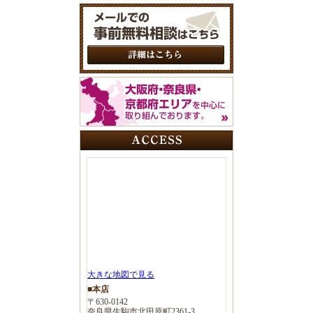
大きな地図で見る
■本店
〒630-0142
奈良県生駒市北田原町2361-3