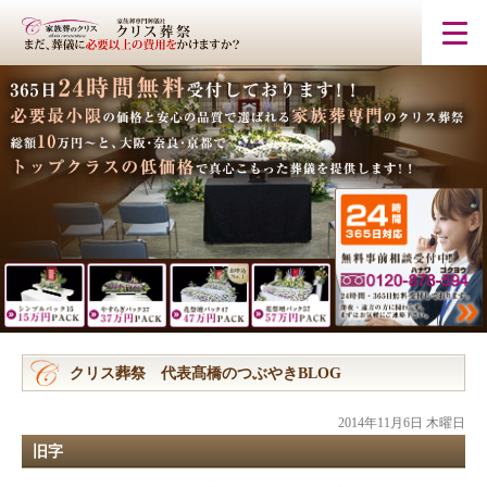
クリス葬祭 代表髙橋のつぶやきBLOG
2014年11月6日 木曜日
旧字