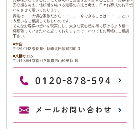
お客様からできるだけたくさんのご要望をお聞きすることが、お客様へ
安心感を与え、信頼感を結べる最善の方法と考え、日々お葬式のお手伝
いをさせて頂いております。
葬送は、「大切な家族だから・・・」「今できることは・・・」とい
う想いをご相談して欲しいのです。
そんなお客様の想いを現実にし、大きな安心感を得て頂けるよう精一
杯頑張っていきたいと思っておりますので、いつでもお気軽にご相談
下さい。
■本店
〒630-0142 奈良県生駒市北田原町2361-3
■八幡サロン
〒614-8364 京都府八幡市男山松里15-10