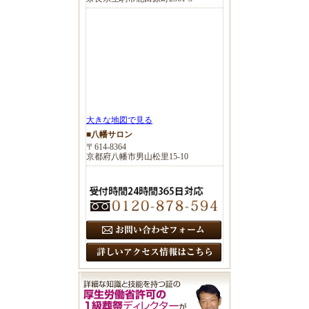
大きな地図で見る
■八幡サロン
〒614-8364
京都府八幡市男山松里15-10