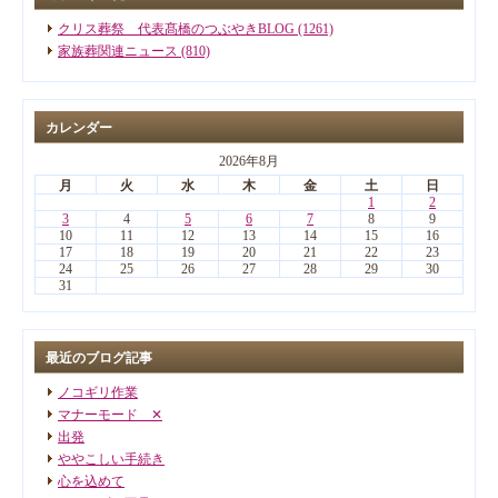
クリス葬祭 代表髙橋のつぶやきBLOG (1261)
家族葬関連ニュース (810)
カレンダー
2026年8月
月
火
水
木
金
土
日
1
2
3
4
5
6
7
8
9
10
11
12
13
14
15
16
17
18
19
20
21
22
23
24
25
26
27
28
29
30
31
最近のブログ記事
ノコギリ作業
マナーモード ✕
出発
ややこしい手続き
心を込めて