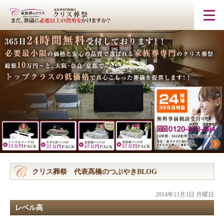
クリス葬祭 代表髙橋のつぶやきBLOG
2014年11月3日 月曜日
レベル高