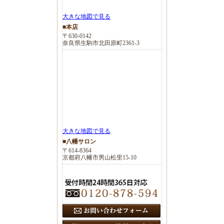
大きな地図で見る
■本店
〒630-0142
奈良県生駒市北田原町2361-3
大きな地図で見る
■八幡サロン
〒614-8364
京都府八幡市男山松里15-10