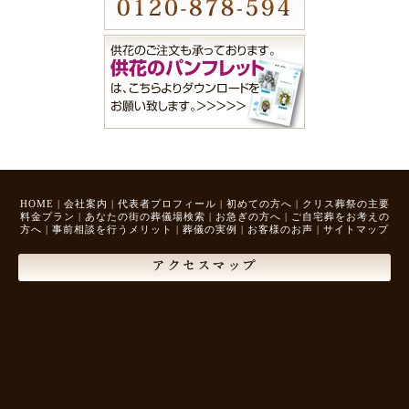
HOME
|
会社案内
|
代表者プロフィール
|
初めての方へ
|
クリス葬祭の主要
料金プラン
|
あなたの街の葬儀場検索
|
お急ぎの方へ
|
ご自宅葬をお考えの
方へ
|
事前相談を行うメリット
|
葬儀の実例
|
お客様のお声
|
サイトマップ
アクセスマップ