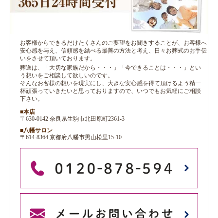
お客様からできるだけたくさんのご要望をお聞きすることが、お客様へ
安心感を与え、信頼感を結べる最善の方法と考え、日々お葬式のお手伝
いをさせて頂いております。
葬送は、「大切な家族だから・・・」「今できることは・・・」とい
う想いをご相談して欲しいのです。
そんなお客様の想いを現実にし、大きな安心感を得て頂けるよう精一
杯頑張っていきたいと思っておりますので、いつでもお気軽にご相談
下さい。
■本店
〒630-0142 奈良県生駒市北田原町2361-3
■八幡サロン
〒614-8364 京都府八幡市男山松里15-10