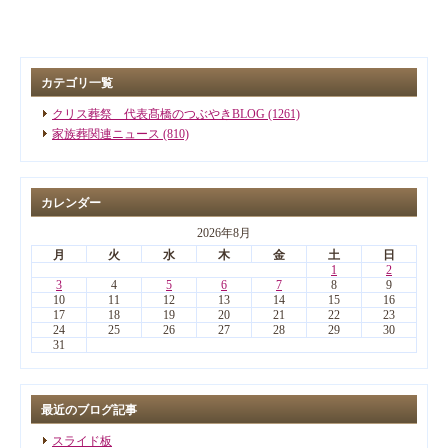
カテゴリ一覧
クリス葬祭 代表髙橋のつぶやきBLOG (1261)
家族葬関連ニュース (810)
カレンダー
2026年8月
月
火
水
木
金
土
日
1
2
3
4
5
6
7
8
9
10
11
12
13
14
15
16
17
18
19
20
21
22
23
24
25
26
27
28
29
30
31
最近のブログ記事
スライド板