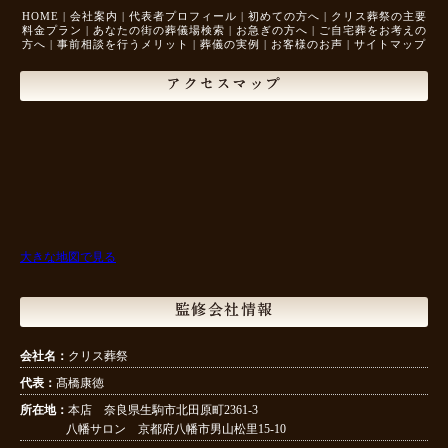
HOME
|
会社案内
|
代表者プロフィール
|
初めての方へ
|
クリス葬祭の主要
料金プラン
|
あなたの街の葬儀場検索
|
お急ぎの方へ
|
ご自宅葬をお考えの
方へ
|
事前相談を行うメリット
|
葬儀の実例
|
お客様のお声
|
サイトマップ
アクセスマップ
大きな地図で見る
監修会社情報
会社名：
クリス葬祭
代表：
髙橋康徳
所在地：
本店 奈良県生駒市北田原町2361-3
八幡サロン 京都府八幡市男山松里15-10