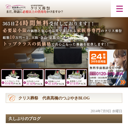
クリス葬祭 代表髙橋のつぶやきBLOG
2014年7月9日 水曜日
久しぶりのブログ