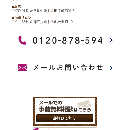
■本店
〒630-0142 奈良県生駒市北田原町2361-3
■八幡サロン
〒614-8364 京都府八幡市男山松里15-10