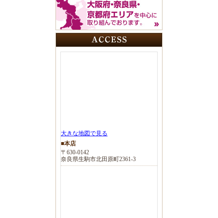
大きな地図で見る
■本店
〒630-0142
奈良県生駒市北田原町2361-3