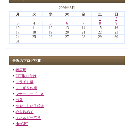
2026年8月
月
火
水
木
金
土
日
1
2
3
4
5
6
7
8
9
10
11
12
13
14
15
16
17
18
19
20
21
22
23
24
25
26
27
28
29
30
31
最近のブログ記事
幅広用
ETC取り付け
スライド板
ノコギリ作業
マナーモード ✕
出発
ややこしい手続き
心を込めて
エネルギー不足
chatGPT