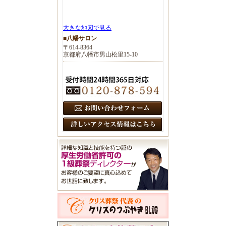
大きな地図で見る
■八幡サロン
〒614-8364
京都府八幡市男山松里15-10