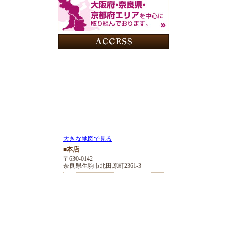
大きな地図で見る
■本店
〒630-0142
奈良県生駒市北田原町2361-3