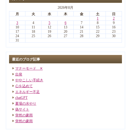
2026年8月
月
火
水
木
金
土
日
1
2
3
4
5
6
7
8
9
10
11
12
13
14
15
16
17
18
19
20
21
22
23
24
25
26
27
28
29
30
31
最近のブログ記事
マナーモード ✕
出発
ややこしい手続き
心を込めて
エネルギー不足
chatGPT
夏場の水やり
偽サイト
突然の豪雨
突然の豪雨