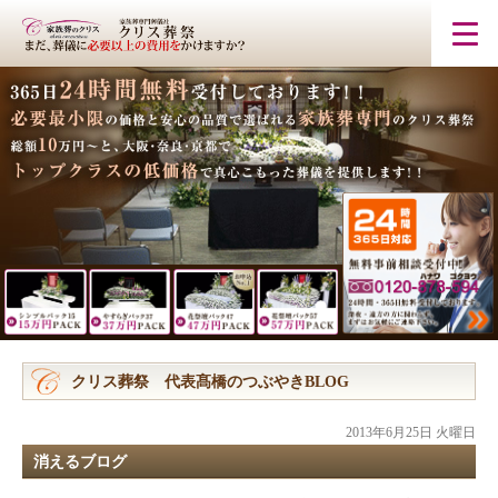
クリス葬祭 代表髙橋のつぶやきBLOG
2013年6月25日 火曜日
消えるブログ