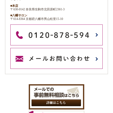
■本店
〒630-0142 奈良県生駒市北田原町2361-3
■八幡サロン
〒614-8364 京都府八幡市男山松里15-10