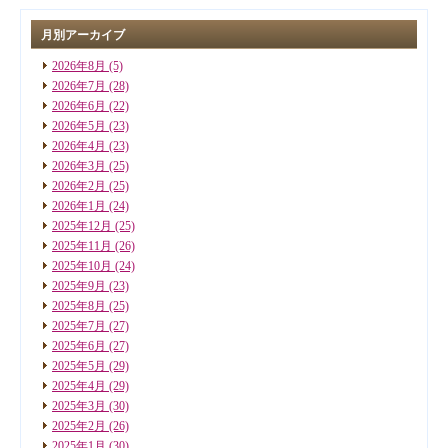
月別アーカイブ
2026年8月
(5)
2026年7月
(28)
2026年6月
(22)
2026年5月
(23)
2026年4月
(23)
2026年3月
(25)
2026年2月
(25)
2026年1月
(24)
2025年12月
(25)
2025年11月
(26)
2025年10月
(24)
2025年9月
(23)
2025年8月
(25)
2025年7月
(27)
2025年6月
(27)
2025年5月
(29)
2025年4月
(29)
2025年3月
(30)
2025年2月
(26)
2025年1月
(30)