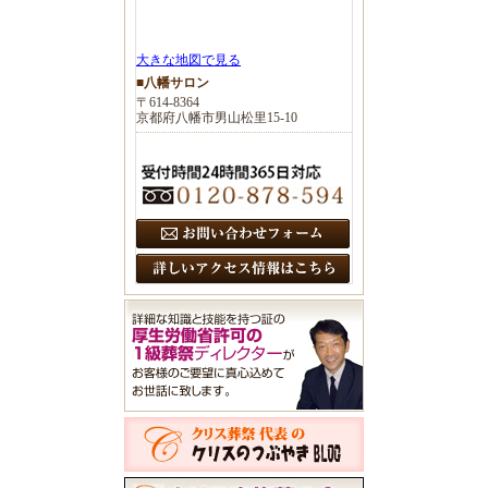
大きな地図で見る
■八幡サロン
〒614-8364
京都府八幡市男山松里15-10