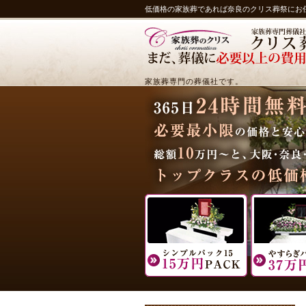
低価格の家族葬であれば奈良のクリス葬祭にお
家族葬専門の葬儀社です。