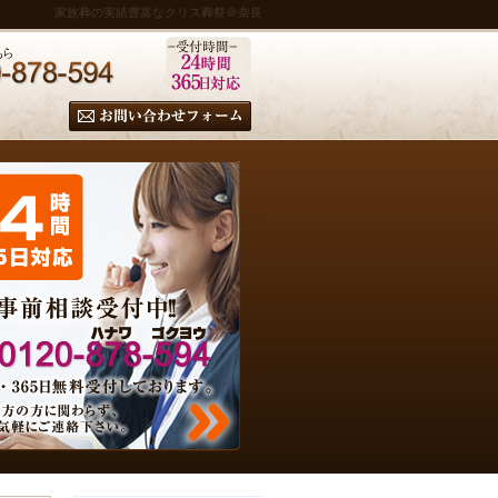
家族葬の実績豊富なクリス葬祭＠奈良