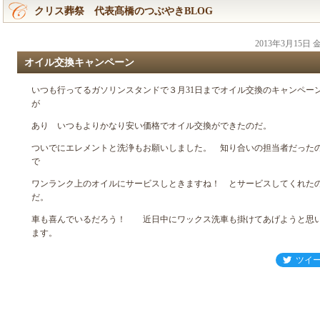
クリス葬祭 代表髙橋のつぶやきBLOG
2013年3月15日
オイル交換キャンペーン
いつも行ってるガソリンスタンドで３月31日までオイル交換のキャンペー
が
あり いつもよりかなり安い価格でオイル交換ができたのだ。
ついでにエレメントと洗浄もお願いしました。 知り合いの担当者だった
で
ワンランク上のオイルにサービスしときますね！ とサービスしてくれた
だ。
車も喜んでいるだろう！ 近日中にワックス洗車も掛けてあげようと思
ます。
ツイ