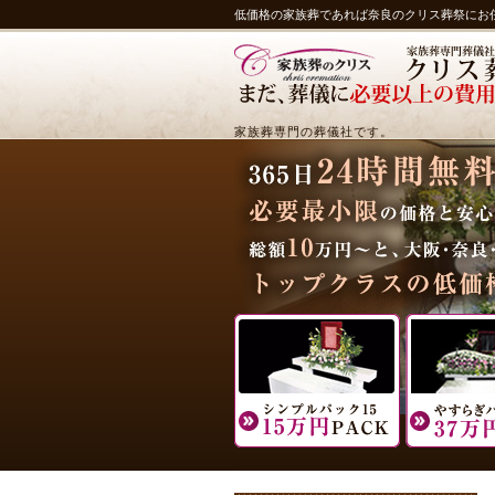
低価格の家族葬であれば奈良のクリス葬祭にお
家族葬専門の葬儀社です。