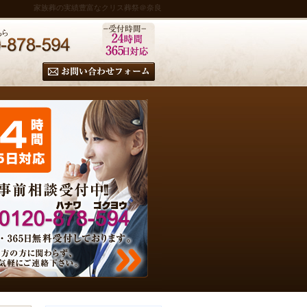
家族葬の実績豊富なクリス葬祭＠奈良