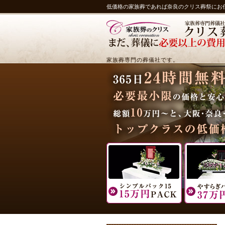
低価格の家族葬であれば奈良のクリス葬祭にお
家族葬専門の葬儀社です。