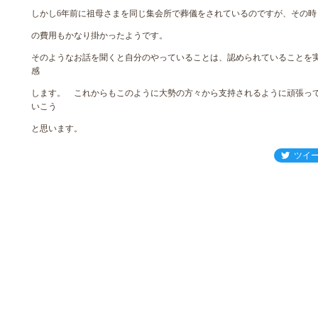
しかし6年前に祖母さまを同じ集会所で葬儀をされているのですが、その時
の費用もかなり掛かったようです。
そのようなお話を聞くと自分のやっていることは、認められていることを
感
します。 これからもこのように大勢の方々から支持されるように頑張っ
いこう
と思います。
ツイ