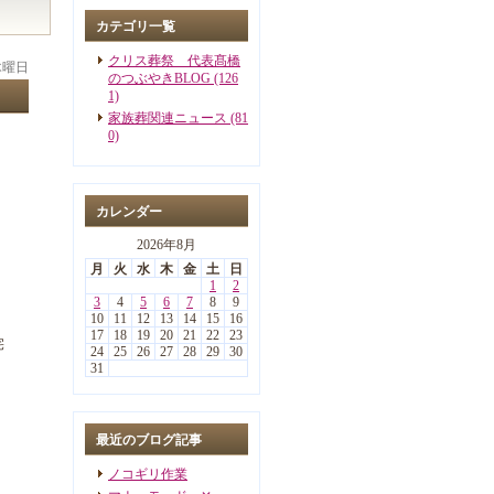
カテゴリ一覧
クリス葬祭 代表髙橋
 木曜日
のつぶやきBLOG (126
1)
家族葬関連ニュース (81
0)
カレンダー
2026年8月
月
火
水
木
金
土
日
1
2
3
4
5
6
7
8
9
10
11
12
13
14
15
16
17
18
19
20
21
22
23
宅
24
25
26
27
28
29
30
31
最近のブログ記事
ノコギリ作業