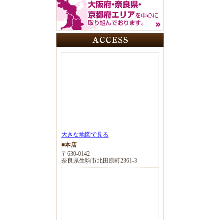
大きな地図で見る
■本店
〒630-0142
奈良県生駒市北田原町2361-3