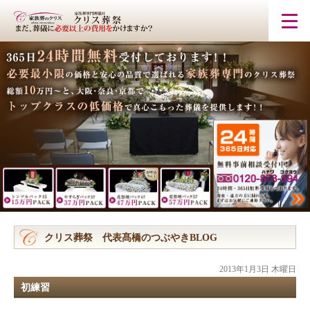
クリス葬祭 代表髙橋のつぶやきBLOG
2013年1月3日 木曜日
初練習