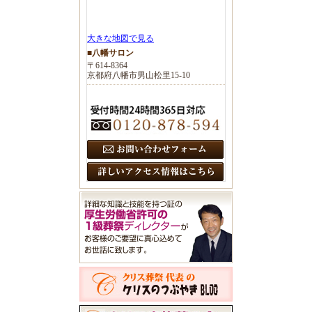
大きな地図で見る
■八幡サロン
〒614-8364
京都府八幡市男山松里15-10