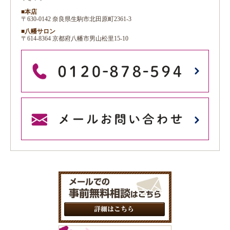
■本店
〒630-0142 奈良県生駒市北田原町2361-3
■八幡サロン
〒614-8364 京都府八幡市男山松里15-10