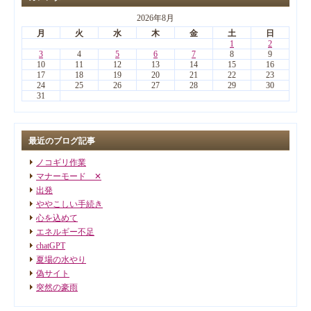
2026年8月
月
火
水
木
金
土
日
1
2
3
4
5
6
7
8
9
10
11
12
13
14
15
16
17
18
19
20
21
22
23
24
25
26
27
28
29
30
31
最近のブログ記事
ノコギリ作業
マナーモード ✕
出発
ややこしい手続き
心を込めて
エネルギー不足
chatGPT
夏場の水やり
偽サイト
突然の豪雨