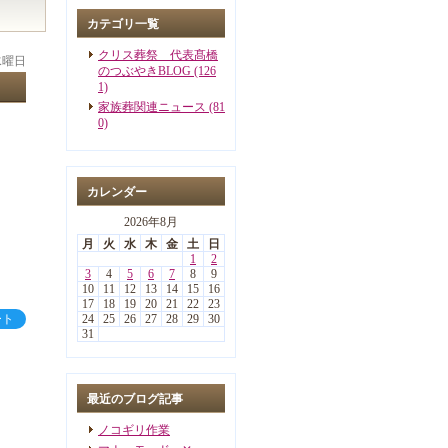
カテゴリ一覧
クリス葬祭 代表髙橋
 水曜日
のつぶやきBLOG (126
1)
家族葬関連ニュース (81
0)
カレンダー
2026年8月
月
火
水
木
金
土
日
1
2
3
4
5
6
7
8
9
10
11
12
13
14
15
16
17
18
19
20
21
22
23
ート
24
25
26
27
28
29
30
31
最近のブログ記事
ノコギリ作業