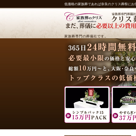
低価格の家族葬であれば奈良のクリス葬祭にお
家族葬専門の葬儀社です。