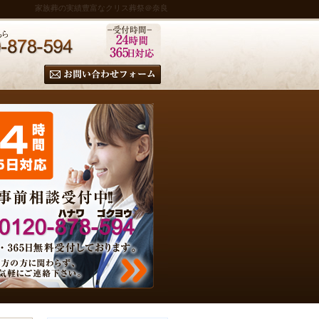
家族葬の実績豊富なクリス葬祭＠奈良