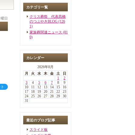
カテゴリ一覧
クリス葬祭 代表髙橋
 月曜日
のつぶやきBLOG (126
1)
家族葬関連ニュース (81
0)
カレンダー
2026年8月
月
火
水
木
金
土
日
1
2
3
4
5
6
7
8
9
ート
10
11
12
13
14
15
16
17
18
19
20
21
22
23
24
25
26
27
28
29
30
31
最近のブログ記事
スライド板