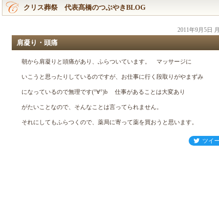
クリス葬祭 代表髙橋のつぶやきBLOG
2011年9月5日
肩凝り・頭痛
朝から肩凝りと頭痛があり、ふらついています。 マッサージに
いこうと思ったりしているのですが、お仕事に行く段取りがやまずみ
になっているので無理です(°∀°)b 仕事があることは大変あり
がたいことなので、そんなことは言ってられません。
それにしてもふらつくので、薬局に寄って薬を買おうと思います。
ツイ