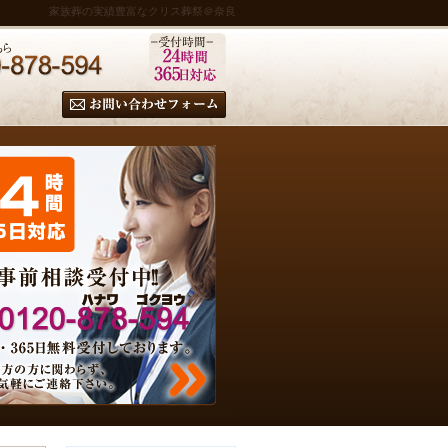
家族葬の実績豊富なクリス葬祭＠奈良