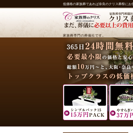
低価格の家族葬であれば奈良のクリス葬祭にお
家族葬専門の葬儀社です。