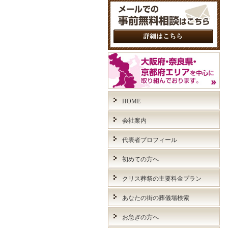
HOME
会社案内
代表者プロフィール
初めての方へ
クリス葬祭の主要料金プラン
あなたの街の葬儀場検索
お急ぎの方へ