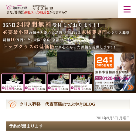
クリス葬祭 代表髙橋のつぶやきBLOG
2011年9月5日 月曜日
予約が溜まります