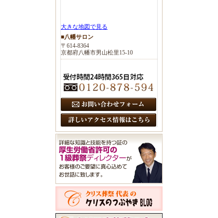
大きな地図で見る
■八幡サロン
〒614-8364
京都府八幡市男山松里15-10