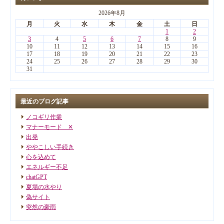
2026年8月
月
火
水
木
金
土
日
1
2
3
4
5
6
7
8
9
10
11
12
13
14
15
16
17
18
19
20
21
22
23
24
25
26
27
28
29
30
31
最近のブログ記事
ノコギリ作業
マナーモード ✕
出発
ややこしい手続き
心を込めて
エネルギー不足
chatGPT
夏場の水やり
偽サイト
突然の豪雨