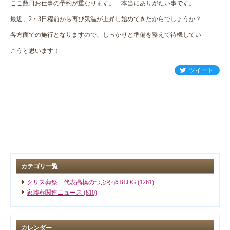
ここ数日お仕事の予約が重なります。 本当にありがたい事です。
最近、2・3日程前から再び気温が上昇し始めてきたからでしょうか？
各方面での施行となりますので、しっかりと準備を整えて待機してい
こうと思います！
ツイート
カテゴリ一覧
クリス葬祭 代表髙橋のつぶやきBLOG (1261)
家族葬関連ニュース (810)
カレンダー