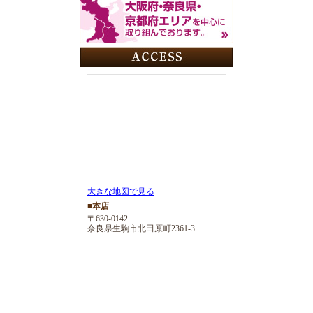
大きな地図で見る
■本店
〒630-0142
奈良県生駒市北田原町2361-3