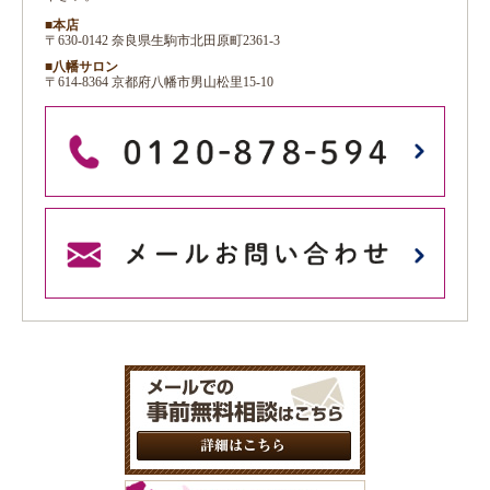
■本店
〒630-0142 奈良県生駒市北田原町2361-3
■八幡サロン
〒614-8364 京都府八幡市男山松里15-10