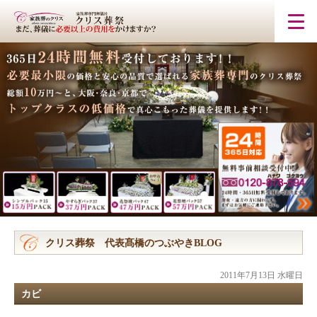
クリス葬祭 代表髙橋のつぶやきBLOG
2011年7月13日 水曜日
カビ