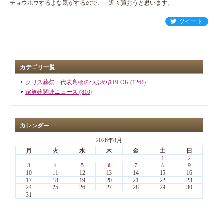
チョウホウするよな気がするので、 近々買おうと思います。
ツイート
カテゴリ一覧
クリス葬祭 代表髙橋のつぶやきBLOG (1261)
家族葬関連ニュース (810)
カレンダー
2026年8月
月
火
水
木
金
土
日
1
2
3
4
5
6
7
8
9
10
11
12
13
14
15
16
17
18
19
20
21
22
23
24
25
26
27
28
29
30
31