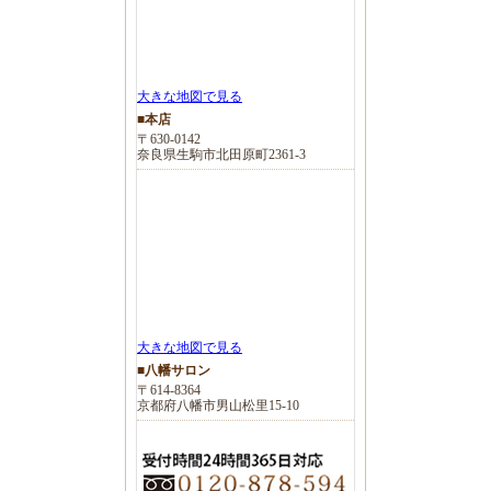
大きな地図で見る
■本店
〒630-0142
奈良県生駒市北田原町2361-3
大きな地図で見る
■八幡サロン
〒614-8364
京都府八幡市男山松里15-10