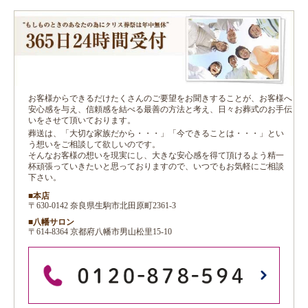
お客様からできるだけたくさんのご要望をお聞きすることが、お客様へ
安心感を与え、信頼感を結べる最善の方法と考え、日々お葬式のお手伝
いをさせて頂いております。
葬送は、「大切な家族だから・・・」「今できることは・・・」とい
う想いをご相談して欲しいのです。
そんなお客様の想いを現実にし、大きな安心感を得て頂けるよう精一
杯頑張っていきたいと思っておりますので、いつでもお気軽にご相談
下さい。
■本店
〒630-0142 奈良県生駒市北田原町2361-3
■八幡サロン
〒614-8364 京都府八幡市男山松里15-10