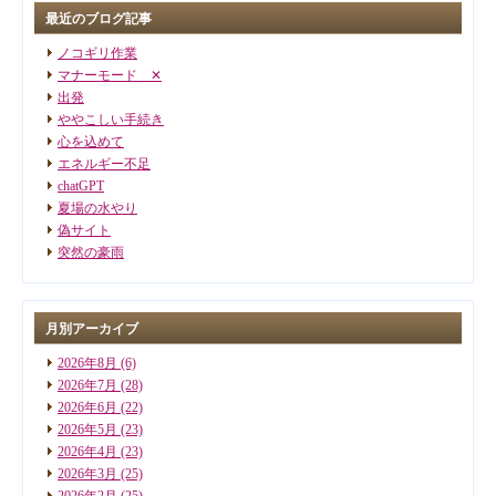
最近のブログ記事
ノコギリ作業
マナーモード ✕
出発
ややこしい手続き
心を込めて
エネルギー不足
chatGPT
夏場の水やり
偽サイト
突然の豪雨
月別アーカイブ
2026年8月
(6)
2026年7月
(28)
2026年6月
(22)
2026年5月
(23)
2026年4月
(23)
2026年3月
(25)
2026年2月
(25)