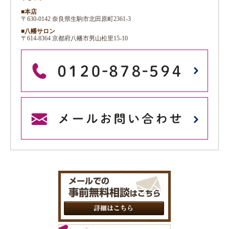
■本店
〒630-0142 奈良県生駒市北田原町2361-3
■八幡サロン
〒614-8364 京都府八幡市男山松里15-10