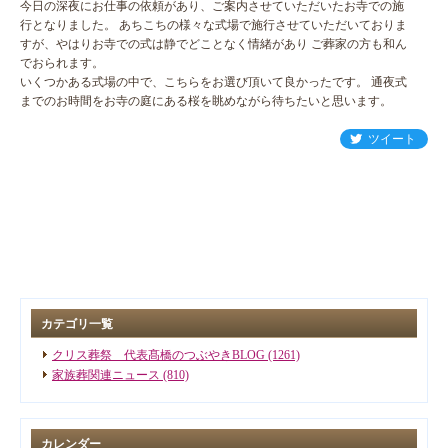
今日の深夜にお仕事の依頼があり、ご案内させていただいたお寺での施
行となりました。 あちこちの様々な式場で施行させていただいておりま
すが、やはりお寺での式は静でどことなく情緒があり ご葬家の方も和ん
でおられます。
いくつかある式場の中で、こちらをお選び頂いて良かったです。 通夜式
までのお時間をお寺の庭にある桜を眺めながら待ちたいと思います。
ツイート
カテゴリ一覧
クリス葬祭 代表髙橋のつぶやきBLOG (1261)
家族葬関連ニュース (810)
カレンダー