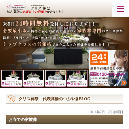
クリス葬祭 代表髙橋のつぶやきBLOG
2011年7月13日 水曜日
お寺での家族葬