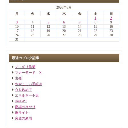
2026年8月
月
火
水
木
金
土
日
1
2
3
4
5
6
7
8
9
10
11
12
13
14
15
16
17
18
19
20
21
22
23
24
25
26
27
28
29
30
31
最近のブログ記事
ノコギリ作業
マナーモード ✕
出発
ややこしい手続き
心を込めて
エネルギー不足
chatGPT
夏場の水やり
偽サイト
突然の豪雨