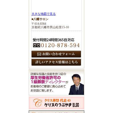
大きな地図で見る
■八幡サロン
〒614-8364
京都府八幡市男山松里15-10