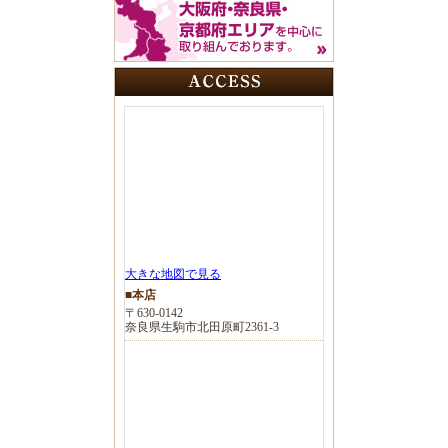
大きな地図で見る
■本店
〒630-0142
奈良県生駒市北田原町2361-3