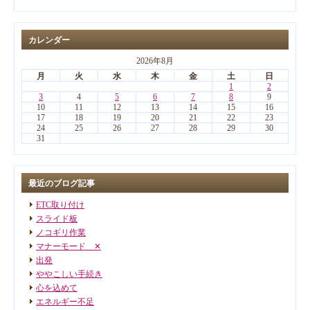
カレンダー
2026年8月
月
火
水
木
金
土
日
1
2
3
4
5
6
7
8
9
10
11
12
13
14
15
16
17
18
19
20
21
22
23
24
25
26
27
28
29
30
31
最近のブログ記事
ETC取り付け
スライド板
ノコギリ作業
マナーモード ✕
出発
ややこしい手続き
心を込めて
エネルギー不足