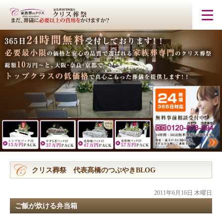
クリス葬祭 代表髙橋のつぶやきBLOG
2011年6月16日 木曜日
ご飯が炊ける弁当箱