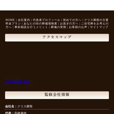
HOME
|
会社案内
|
代表者プロフィール
|
初めての方へ
|
クリス葬祭の主要
料金プラン
|
あなたの街の葬儀場検索
|
お急ぎの方へ
|
ご自宅葬をお考えの
方へ
|
事前相談を行うメリット
|
葬儀の実例
|
お客様のお声
|
サイトマップ
アクセスマップ
大きな地図で見る
監修会社情報
会社名：
クリス葬祭
代表：
髙橋康徳