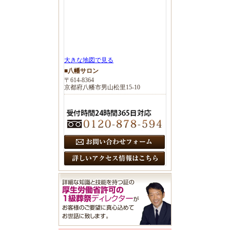
大きな地図で見る
■八幡サロン
〒614-8364
京都府八幡市男山松里15-10