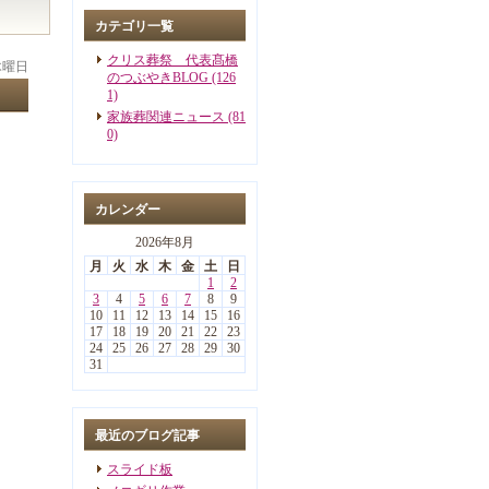
カテゴリ一覧
クリス葬祭 代表髙橋
 木曜日
のつぶやきBLOG (126
1)
家族葬関連ニュース (81
0)
カレンダー
2026年8月
月
火
水
木
金
土
日
1
2
3
4
5
6
7
8
9
10
11
12
13
14
15
16
17
18
19
20
21
22
23
24
25
26
27
28
29
30
31
最近のブログ記事
スライド板