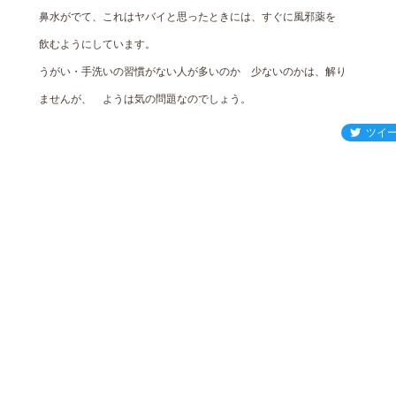
鼻水がでて、これはヤバイと思ったときには、すぐに風邪薬を
飲むようにしています。
うがい・手洗いの習慣がない人が多いのか 少ないのかは、解り
ませんが、 ようは気の問題なのでしょう。
ツイ