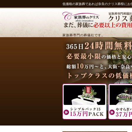
低価格の家族葬であれば奈良のクリス葬祭にお
家族葬専門の葬儀社です。