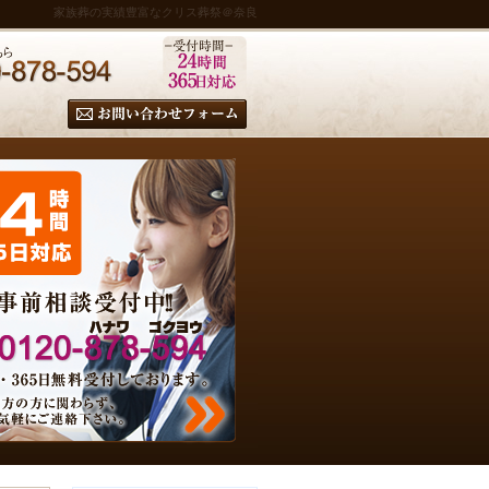
家族葬の実績豊富なクリス葬祭＠奈良