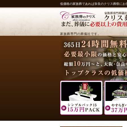
低価格の家族葬であれば奈良のクリス葬祭にお
家族葬専門の葬儀社です。