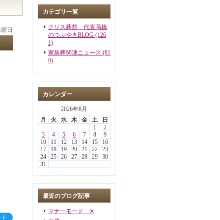
カテゴリ一覧
クリス葬祭 代表髙橋
 水曜日
のつぶやきBLOG (126
1)
家族葬関連ニュース (81
0)
カレンダー
2026年8月
月
火
水
木
金
土
日
1
2
3
4
5
6
7
8
9
10
11
12
13
14
15
16
17
18
19
20
21
22
23
24
25
26
27
28
29
30
31
最近のブログ記事
マナーモード ✕
ート