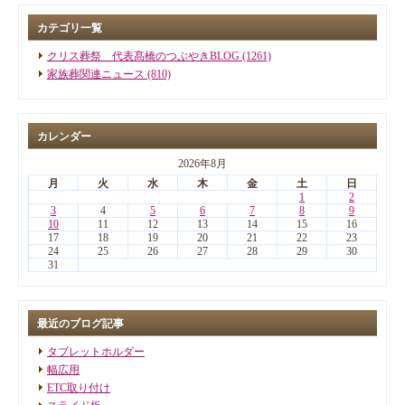
カテゴリ一覧
クリス葬祭 代表髙橋のつぶやきBLOG (1261)
家族葬関連ニュース (810)
カレンダー
2026年8月
月
火
水
木
金
土
日
1
2
3
4
5
6
7
8
9
10
11
12
13
14
15
16
17
18
19
20
21
22
23
24
25
26
27
28
29
30
31
最近のブログ記事
タブレットホルダー
幅広用
ETC取り付け