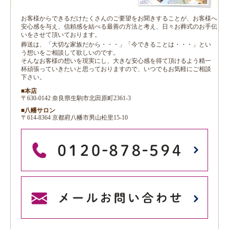
お客様からできるだけたくさんのご要望をお聞きすることが、お客様へ
安心感を与え、信頼感を結べる最善の方法と考え、日々お葬式のお手伝
いをさせて頂いております。
葬送は、「大切な家族だから・・・」「今できることは・・・」とい
う想いをご相談して欲しいのです。
そんなお客様の想いを現実にし、大きな安心感を得て頂けるよう精一
杯頑張っていきたいと思っておりますので、いつでもお気軽にご相談
下さい。
■本店
〒630-0142 奈良県生駒市北田原町2361-3
■八幡サロン
〒614-8364 京都府八幡市男山松里15-10