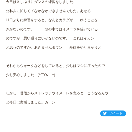
今日は久しぶりにダンスの練習をしました。
公私共に忙しくてなかなかできませんでした。あせる
11日ぶりに練習をすると、なんとカラダが・・ゆうことを
きかないのです。 頭の中ではイメージを描いている
のですが 思い通りにいかないのです。 これはイカン
と思うのですが、あきませんダウン 基礎をやり直そうと
それからウォークなどをしていると、少しはマシに戻ったので
少し安心しました。(*￣Oﾉ￣*)
しかし 普段からストレッチやイメトレを怠ると こうなるんや
と今日は実感しました。ガーン
ツイート