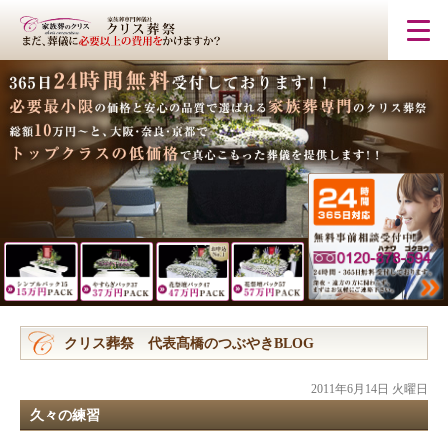
クリス葬祭 代表髙橋のつぶやきBLOG
2011年6月14日 火曜日
久々の練習