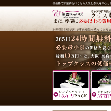
低価格で家族葬を行うなら大阪と奈良を中心と
24時間365日無料で事前相談を承っており