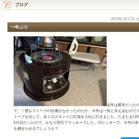
ブログ
2025年1月11日
一年ぶり
去年は暖冬だった
で、一度もストーブの出番がなかったのだが、今年は一段と冷え込むので
トーブを出して、近くのスタンドに灯油を入れに行きました。たまたまLIN
Eの日だったので、かなり割引でラッキーでした。20リッターで、今年の冬
を越せられるでしょうか？