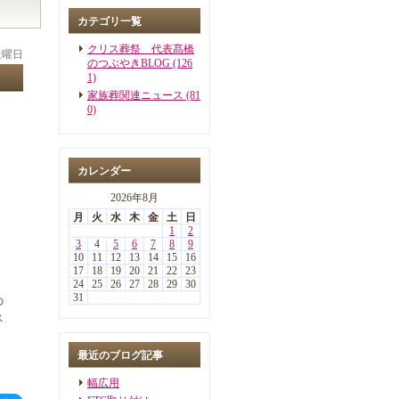
カテゴリ一覧
クリス葬祭 代表髙橋
 土曜日
のつぶやきBLOG (126
1)
家族葬関連ニュース (81
0)
カレンダー
2026年8月
月
火
水
木
金
土
日
1
2
3
4
5
6
7
8
9
10
11
12
13
14
15
16
17
18
19
20
21
22
23
24
25
26
27
28
29
30
31
の
ス
最近のブログ記事
幅広用