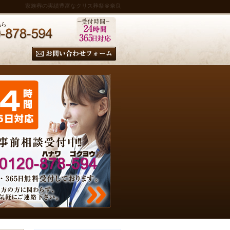
家族葬の実績豊富なクリス葬祭＠奈良