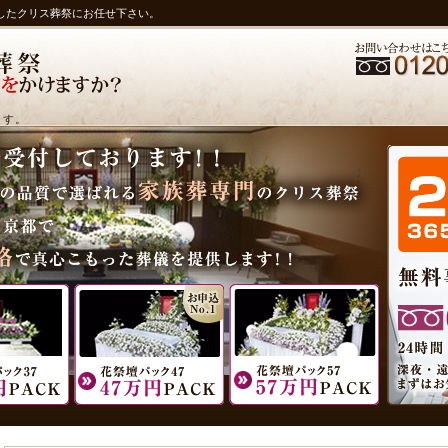
したクリス葬祭にお任せ下さい。
ます。