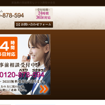
家族葬の実績豊富なクリス葬祭＠奈良