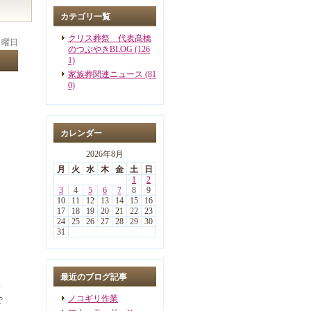
カテゴリ一覧
クリス葬祭 代表髙橋
 月曜日
のつぶやきBLOG (126
1)
家族葬関連ニュース (81
0)
カレンダー
2026年8月
月
火
水
木
金
土
日
1
2
3
4
5
6
7
8
9
10
11
12
13
14
15
16
17
18
19
20
21
22
23
24
25
26
27
28
29
30
31
最近のブログ記事
全
ノコギリ作業
で