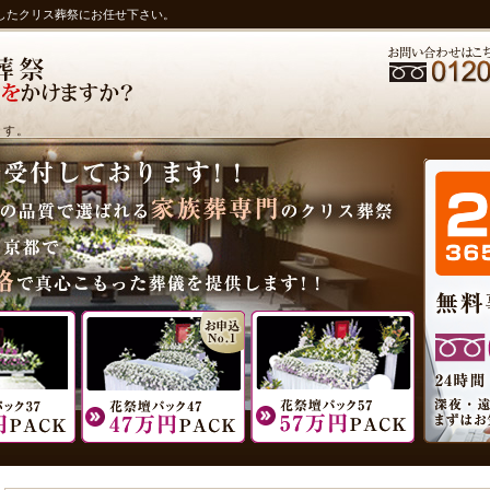
したクリス葬祭にお任せ下さい。
ます。