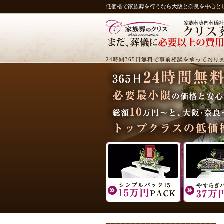
低価格で家族葬を行うなら大阪と奈良を中心と
24時間365日無料で事前相談を承っており