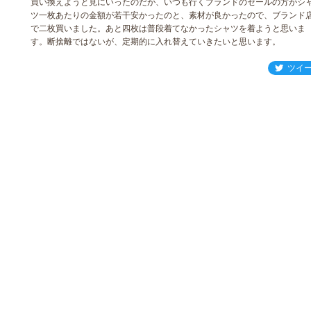
買い換えようと見にいったのだが、いつも行くブランドのセールの方がシ
ツ一枚あたりの金額が若干安かったのと、素材が良かったので、ブランド
で二枚買いました。あと四枚は普段着てなかったシャツを着ようと思いま
す。断捨離ではないが、定期的に入れ替えていきたいと思います。
ツイ