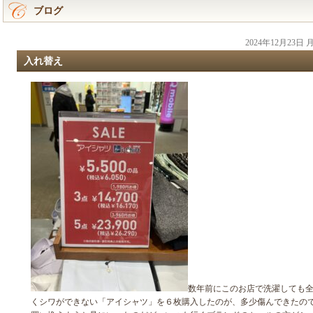
ブログ
2024年12月23日
入れ替え
数年前にこのお店で洗濯しても
くシワができない「アイシャツ」を６枚購入したのが、多少傷んできたの