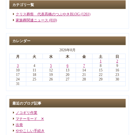
カテゴリ一覧
クリス葬祭 代表髙橋のつぶやきBLOG (1261)
家族葬関連ニュース (810)
カレンダー
2026年8月
月
火
水
木
金
土
日
1
2
3
4
5
6
7
8
9
10
11
12
13
14
15
16
17
18
19
20
21
22
23
24
25
26
27
28
29
30
31
最近のブログ記事
ノコギリ作業
マナーモード ✕
出発
ややこしい手続き