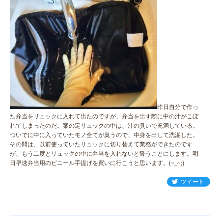
昨日自分で作っ
た弁当をリュックに入れて出たのですが、弁当を出す際に中の汁がこぼ
れてしまったのだ。案の定リュックの中は、汁の臭いで充満している。
ついでに中に入っていたモノ全てが臭うので、中身を出して洗濯した。
その間は、以前使っていたリュックに切り替えて業務ができたのです
が、もう二度とリュックの中に弁当を入れないと誓うことにします。明
日早速弁当用のビニール手提げを買いに行こうと思います。(~_~;)
ツイート