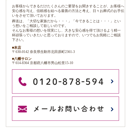
お客様からできるだけたくさんのご要望をお聞きすることが、お客様へ
安心感を与え、信頼感を結べる最善の方法と考え、日々お葬式のお手伝
いをさせて頂いております。
葬送は、「大切な家族だから・・・」「今できることは・・・」とい
う想いをご相談して欲しいのです。
そんなお客様の想いを現実にし、大きな安心感を得て頂けるよう精一
杯頑張っていきたいと思っておりますので、いつでもお気軽にご相談
下さい。
■本店
〒630-0142 奈良県生駒市北田原町2361-3
■八幡サロン
〒614-8364 京都府八幡市男山松里15-10