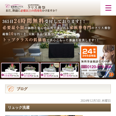
ブログ
2024年12月5日 木曜日
リュック洗濯