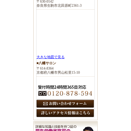
〒630-0142
奈良県生駒市北田原町2361-3
大きな地図で見る
■八幡サロン
〒614-8364
京都府八幡市男山松里15-10