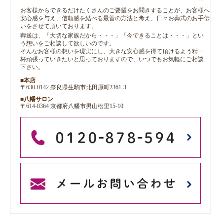
お客様からできるだけたくさんのご要望をお聞きすることが、お客様へ
安心感を与え、信頼感を結べる最善の方法と考え、日々お葬式のお手伝
いをさせて頂いております。
葬送は、「大切な家族だから・・・」「今できることは・・・」とい
う想いをご相談して欲しいのです。
そんなお客様の想いを現実にし、大きな安心感を得て頂けるよう精一
杯頑張っていきたいと思っておりますので、いつでもお気軽にご相談
下さい。
■本店
〒630-0142 奈良県生駒市北田原町2361-3
■八幡サロン
〒614-8364 京都府八幡市男山松里15-10