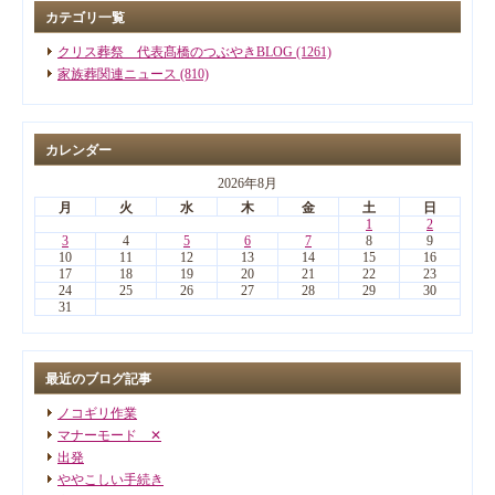
カテゴリ一覧
クリス葬祭 代表髙橋のつぶやきBLOG (1261)
家族葬関連ニュース (810)
カレンダー
2026年8月
月
火
水
木
金
土
日
1
2
3
4
5
6
7
8
9
10
11
12
13
14
15
16
17
18
19
20
21
22
23
24
25
26
27
28
29
30
31
最近のブログ記事
ノコギリ作業
マナーモード ✕
出発
ややこしい手続き