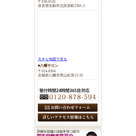
〒630-0142
奈良県生駒市北田原町2361-3
大きな地図で見る
■八幡サロン
〒614-8364
京都府八幡市男山松里15-10