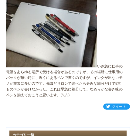
いざ急に仕事の
電話をあらゆる場所で受ける場合があるのですが、その場所に仕事用の
バックが無い時に、近くにあるペンで書くのですが、インクが出ないモ
ノが非常に多いのです。先ほどサロンで調べたら身近な部分だけで8本
ものペンが書けなかった。これは早急に処分して、なめらかな書き味の
ペンを揃えておこうと思います。(^_^;)
ツイート
カテゴリ一覧