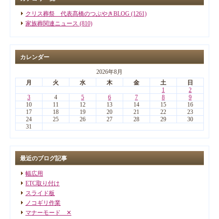
クリス葬祭 代表髙橋のつぶやきBLOG (1261)
家族葬関連ニュース (810)
カレンダー
2026年8月
月
火
水
木
金
土
日
1
2
3
4
5
6
7
8
9
10
11
12
13
14
15
16
17
18
19
20
21
22
23
24
25
26
27
28
29
30
31
最近のブログ記事
幅広用
ETC取り付け
スライド板
ノコギリ作業
マナーモード ✕