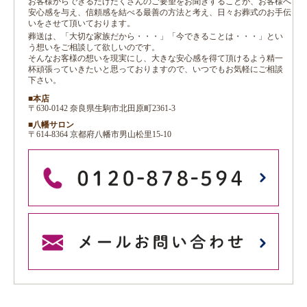
お客様からできるだけたくさんのご要望をお聞きすることが、お客様へ
安心感を与え、信頼感を結べる最善の方法と考え、日々お葬式のお手伝
いをさせて頂いております。
葬送は、「大切な家族だから・・・」「今できることは・・・」とい
う想いをご相談して欲しいのです。
そんなお客様の想いを現実にし、大きな安心感を得て頂けるよう精一
杯頑張っていきたいと思っておりますので、いつでもお気軽にご相談
下さい。
■本店
〒630-0142 奈良県生駒市北田原町2361-3
■八幡サロン
〒614-8364 京都府八幡市男山松里15-10