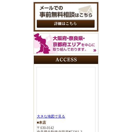
大きな地図で見る
■本店
〒630-0142
奈良県生駒市北田原町2361-3