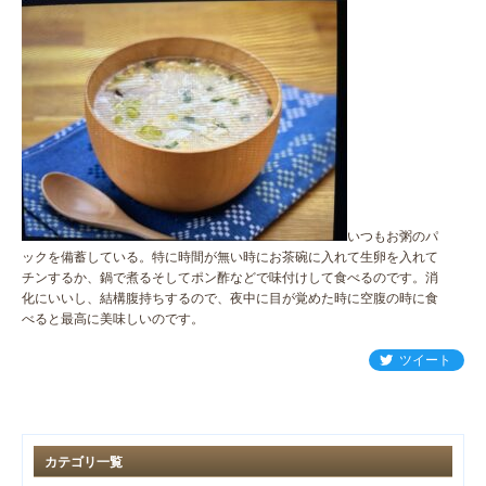
いつもお粥のパ
ックを備蓄している。特に時間が無い時にお茶碗に入れて生卵を入れて
チンするか、鍋で煮るそしてポン酢などで味付けして食べるのです。消
化にいいし、結構腹持ちするので、夜中に目が覚めた時に空腹の時に食
べると最高に美味しいのです。
ツイート
カテゴリ一覧