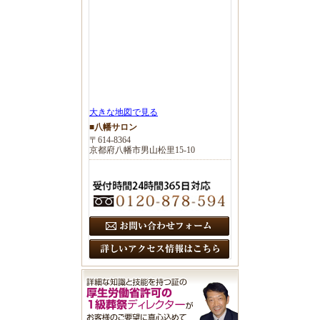
大きな地図で見る
■八幡サロン
〒614-8364
京都府八幡市男山松里15-10