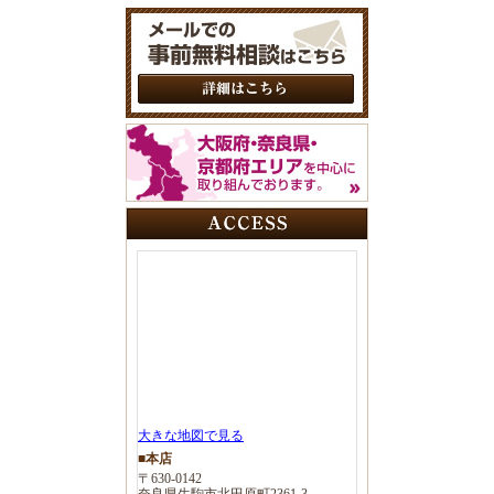
大きな地図で見る
■本店
〒630-0142
奈良県生駒市北田原町2361-3