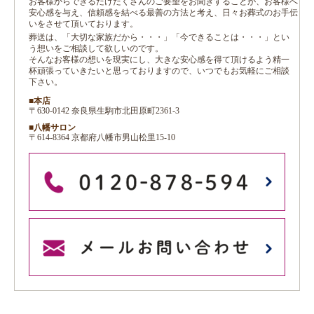
お客様からできるだけたくさんのご要望をお聞きすることが、お客様へ
安心感を与え、信頼感を結べる最善の方法と考え、日々お葬式のお手伝
いをさせて頂いております。
葬送は、「大切な家族だから・・・」「今できることは・・・」とい
う想いをご相談して欲しいのです。
そんなお客様の想いを現実にし、大きな安心感を得て頂けるよう精一
杯頑張っていきたいと思っておりますので、いつでもお気軽にご相談
下さい。
■本店
〒630-0142 奈良県生駒市北田原町2361-3
■八幡サロン
〒614-8364 京都府八幡市男山松里15-10