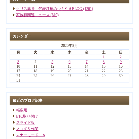
クリス葬祭 代表髙橋のつぶやきBLOG (1261)
家族葬関連ニュース (810)
カレンダー
2026年8月
月
火
水
木
金
土
日
1
2
3
4
5
6
7
8
9
10
11
12
13
14
15
16
17
18
19
20
21
22
23
24
25
26
27
28
29
30
31
最近のブログ記事
幅広用
ETC取り付け
スライド板
ノコギリ作業
マナーモード ✕