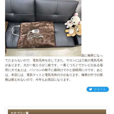
急に極寒になっ
てたまらないので、電気毛布を出してきた。サロンには三枚の電気毛布
があります。大が一枚と小が二枚です。一番くつろぐでテレビがある場
所に大であとは、パソコンの椅子に膝掛けで小と仮眠用に小です。あと
は、本店には、電気マットと電気毛布の小があります。極寒の中での業
務は耐えれないので、今年もお世話になります。
ツイート
カテゴリ一覧