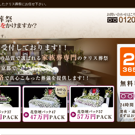
したクリス葬祭にお任せ下さい。
ます。