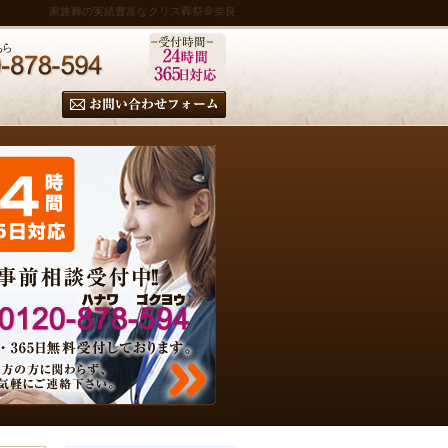
家族葬の実績豊富なクリス葬祭＠奈良