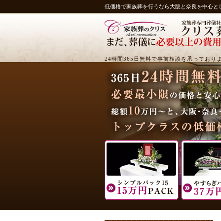
低価格で家族葬を行うなら大阪と奈良を中心と
24時間365日無料で事前相談を承っており