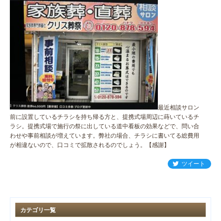
最近相談サロン
前に設置しているチラシを持ち帰る方と、提携式場周辺に蒔いているチ
ラシ。提携式場で施行の祭に出している道中看板の効果などで、問い合
わせや事前相談が増えています。弊社の場合、チラシに書いてる総費用
が相違ないので、口コミで拡散されるのでしょう。【感謝】
ツイート
カテゴリ一覧