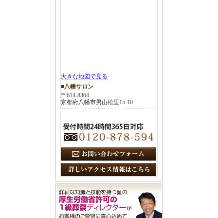
大きな地図で見る
■八幡サロン
〒614-8364
京都府八幡市男山松里15-10