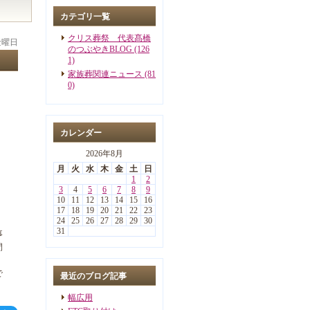
カテゴリ一覧
クリス葬祭 代表髙橋
 金曜日
のつぶやきBLOG (126
1)
家族葬関連ニュース (81
0)
カレンダー
2026年8月
月
火
水
木
金
土
日
1
2
3
4
5
6
7
8
9
10
11
12
13
14
15
16
17
18
19
20
21
22
23
24
25
26
27
28
29
30
31
事
間
で
最近のブログ記事
幅広用