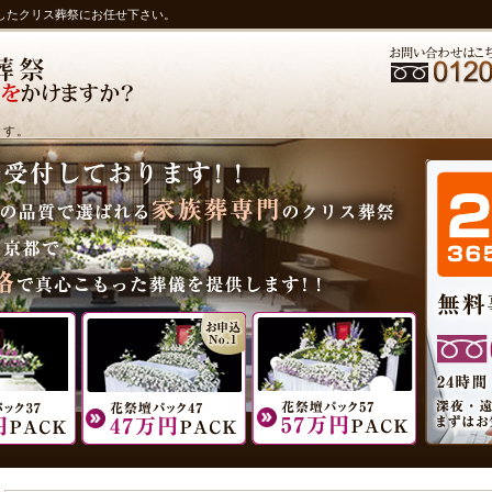
したクリス葬祭にお任せ下さい。
ます。