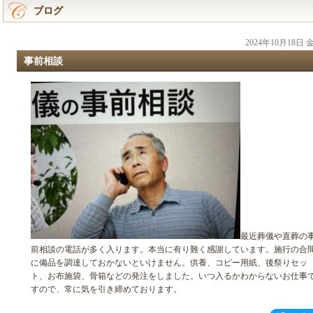
ブログ
2024年10月18日
事前相談
最近葬儀や直葬の
前相談の電話が多く入ります。本当に有り難く感謝しています。施行の合
に備品を調達しておかないといけません。供養、コピー用紙、後祭りセッ
ト、お布施袋、骨箱などの発注をしました。いつ入るかわからないお仕事
すので、常に気を引き締めております。