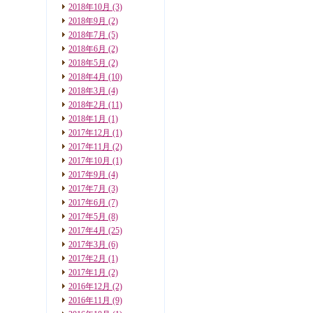
2018年10月
(3)
2018年9月
(2)
2018年7月
(5)
2018年6月
(2)
2018年5月
(2)
2018年4月
(10)
2018年3月
(4)
2018年2月
(11)
2018年1月
(1)
2017年12月
(1)
2017年11月
(2)
2017年10月
(1)
2017年9月
(4)
2017年7月
(3)
2017年6月
(7)
2017年5月
(8)
2017年4月
(25)
2017年3月
(6)
2017年2月
(1)
2017年1月
(2)
2016年12月
(2)
2016年11月
(9)