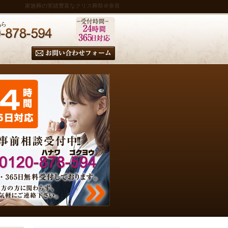
家族葬の実績豊富なクリス葬祭＠奈良