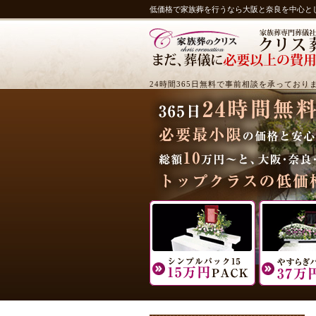
低価格で家族葬を行うなら大阪と奈良を中心と
24時間365日無料で事前相談を承っており