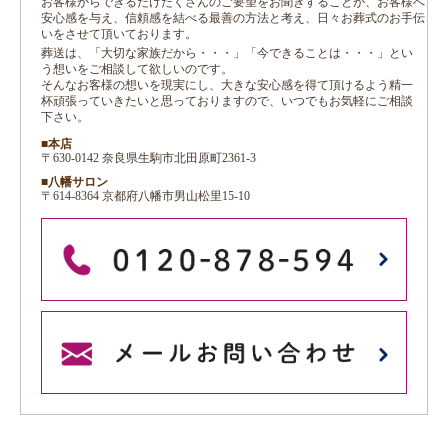
お客様からできるだけたくさんのご要望をお聞きすることが、お客様へ
安心感を与え、信頼感を結べる最善の方法と考え、日々お葬式のお手伝
いをさせて頂いております。
葬送は、「大切な家族だから・・・」「今できることは・・・」とい
う想いをご相談して欲しいのです。
そんなお客様の想いを現実にし、大きな安心感を得て頂けるよう精一
杯頑張っていきたいと思っておりますので、いつでもお気軽にご相談
下さい。
■本店
〒630-0142 奈良県生駒市北田原町2361-3
■八幡サロン
〒614-8364 京都府八幡市男山松里15-10