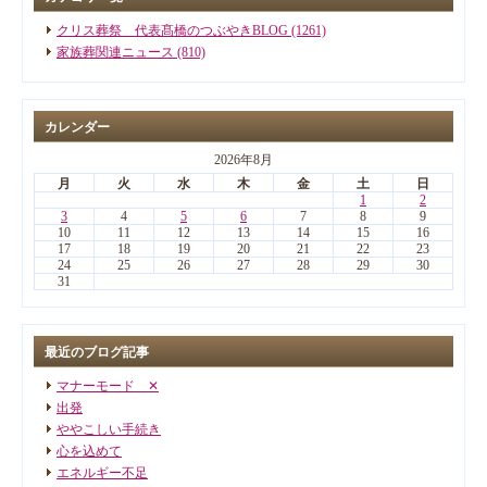
クリス葬祭 代表髙橋のつぶやきBLOG (1261)
家族葬関連ニュース (810)
カレンダー
2026年8月
月
火
水
木
金
土
日
1
2
3
4
5
6
7
8
9
10
11
12
13
14
15
16
17
18
19
20
21
22
23
24
25
26
27
28
29
30
31
最近のブログ記事
マナーモード ✕
出発
ややこしい手続き
心を込めて
エネルギー不足