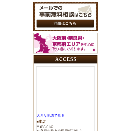
大きな地図で見る
■本店
〒630-0142
奈良県生駒市北田原町2361-3