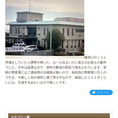
練習に行こうと
準備をしていたら携帯が鳴った。お一人住まいのご老人のお迎えの案件
でした。今年は猛暑なので、例年の数倍の割合で発生されています。管
轄の警察署にはご遺体用の冷蔵庫が無いので、毎回別の警察署に行くの
ですが、今新しく別の場所に建て替え中なので、確認したら１１月くら
いには、完成するみたいなので嬉しいです。
ツイート
カテゴリ一覧