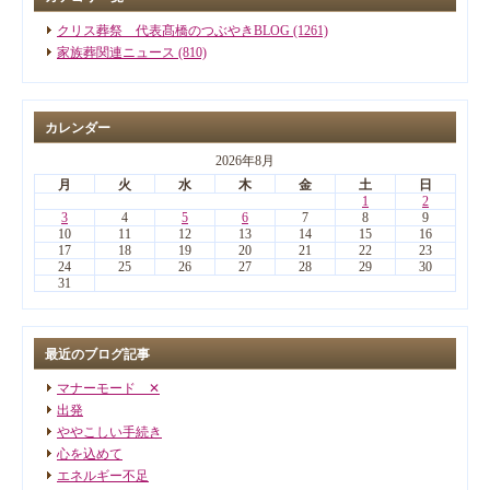
クリス葬祭 代表髙橋のつぶやきBLOG (1261)
家族葬関連ニュース (810)
カレンダー
2026年8月
月
火
水
木
金
土
日
1
2
3
4
5
6
7
8
9
10
11
12
13
14
15
16
17
18
19
20
21
22
23
24
25
26
27
28
29
30
31
最近のブログ記事
マナーモード ✕
出発
ややこしい手続き
心を込めて
エネルギー不足