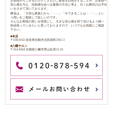
お客様からできるだけたくさんのご要望をお聞きすることが、お客様へ
安心感を与え、信頼感を結べる最善の方法と考え、日々お葬式のお手伝
いをさせて頂いております。
葬送は、「大切な家族だから・・・」「今できることは・・・」とい
う想いをご相談して欲しいのです。
そんなお客様の想いを現実にし、大きな安心感を得て頂けるよう精一
杯頑張っていきたいと思っておりますので、いつでもお気軽にご相談
下さい。
■本店
〒630-0142 奈良県生駒市北田原町2361-3
■八幡サロン
〒614-8364 京都府八幡市男山松里15-10