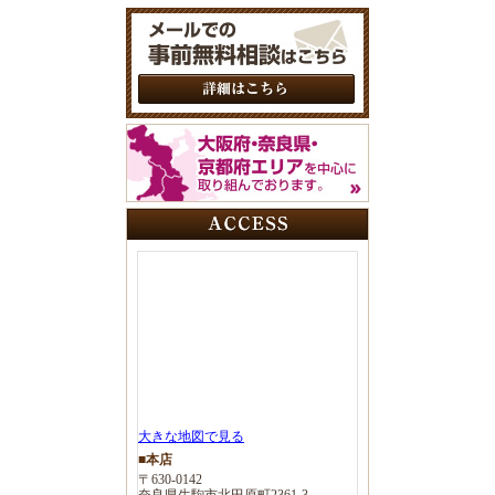
大きな地図で見る
■本店
〒630-0142
奈良県生駒市北田原町2361-3