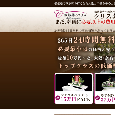
低価格で家族葬を行うなら大阪と奈良を中心と
24時間365日無料で事前相談を承っており