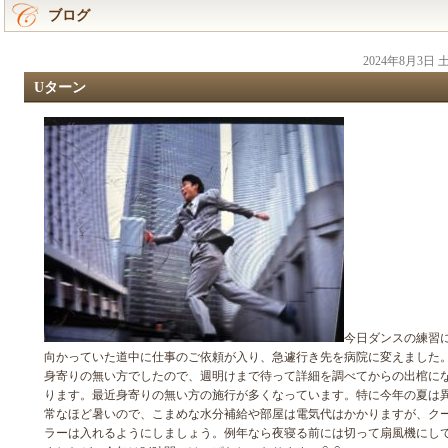
ブログ
2024年8月3日
Uターン
今日ダンスの練習
向かっていた道中に仕事のご依頼が入り、急遽行き先を病院に変えました
身寄りの無い方でしたので、週明けまで待って詳細を調べてからの出棺に
ります。最近身寄りの無い方の施行が多くなっています。特に今年の夏は
常なほど暑いので、こまめな水分補給や部屋は電気代はかかりますが、ク
ラーは入れるようにしましょう。例年なら夜寝る前には切って扇風機にし