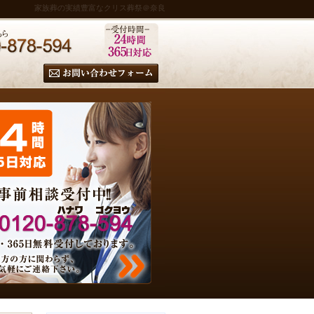
家族葬の実績豊富なクリス葬祭＠奈良