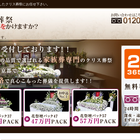
したクリス葬祭にお任せ下さい。
ます。