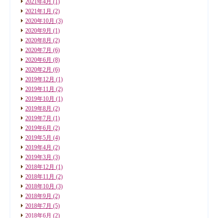
2021年4月
(1)
2021年1月
(2)
2020年10月
(3)
2020年9月
(1)
2020年8月
(2)
2020年7月
(6)
2020年6月
(8)
2020年2月
(6)
2019年12月
(1)
2019年11月
(2)
2019年10月
(1)
2019年8月
(2)
2019年7月
(1)
2019年6月
(2)
2019年5月
(4)
2019年4月
(2)
2019年3月
(3)
2018年12月
(1)
2018年11月
(2)
2018年10月
(3)
2018年9月
(2)
2018年7月
(5)
2018年6月
(2)