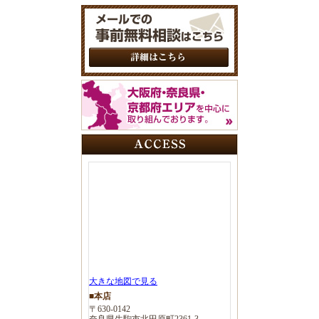
大きな地図で見る
■本店
〒630-0142
奈良県生駒市北田原町2361-3