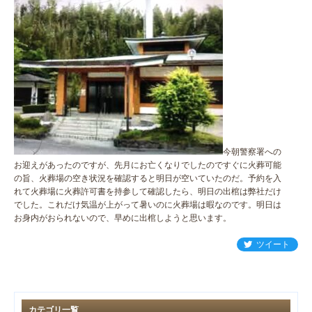
今朝警察署への
お迎えがあったのですが、先月にお亡くなりでしたのですぐに火葬可能
の旨、火葬場の空き状況を確認すると明日が空いていたのだ。予約を入
れて火葬場に火葬許可書を持参して確認したら、明日の出棺は弊社だけ
でした。これだけ気温が上がって暑いのに火葬場は暇なのです。明日は
お身内がおられないので、早めに出棺しようと思います。
ツイート
カテゴリ一覧