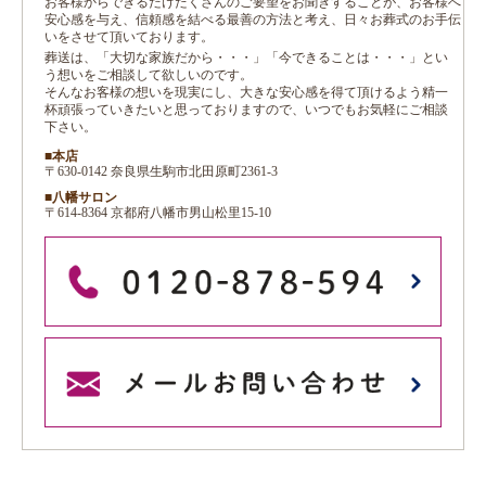
お客様からできるだけたくさんのご要望をお聞きすることが、お客様へ
安心感を与え、信頼感を結べる最善の方法と考え、日々お葬式のお手伝
いをさせて頂いております。
葬送は、「大切な家族だから・・・」「今できることは・・・」とい
う想いをご相談して欲しいのです。
そんなお客様の想いを現実にし、大きな安心感を得て頂けるよう精一
杯頑張っていきたいと思っておりますので、いつでもお気軽にご相談
下さい。
■本店
〒630-0142 奈良県生駒市北田原町2361-3
■八幡サロン
〒614-8364 京都府八幡市男山松里15-10