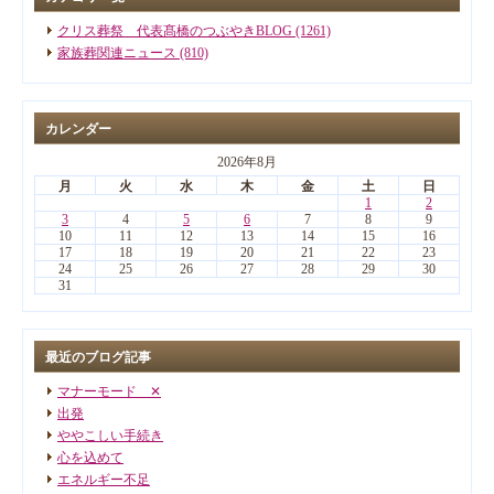
クリス葬祭 代表髙橋のつぶやきBLOG (1261)
家族葬関連ニュース (810)
カレンダー
2026年8月
月
火
水
木
金
土
日
1
2
3
4
5
6
7
8
9
10
11
12
13
14
15
16
17
18
19
20
21
22
23
24
25
26
27
28
29
30
31
最近のブログ記事
マナーモード ✕
出発
ややこしい手続き
心を込めて
エネルギー不足