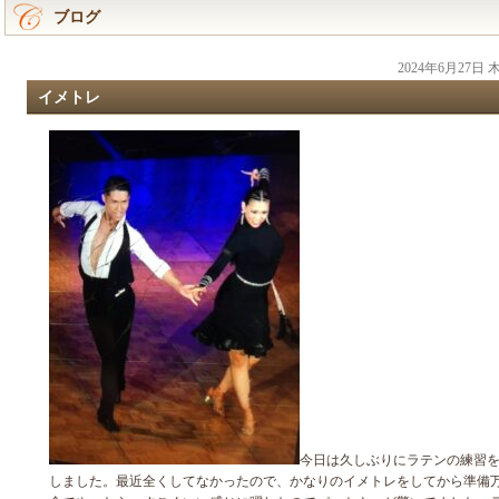
ブログ
2024年6月27日
イメトレ
今日は久しぶりにラテンの練習
しました。最近全くしてなかったので、かなりのイメトレをしてから準備