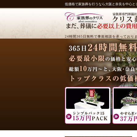
低価格で家族葬を行うなら大阪と奈良を中心と
24時間365日無料で事前相談を承っており