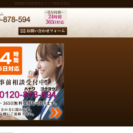
家族葬の実績豊富なクリス葬祭＠奈良