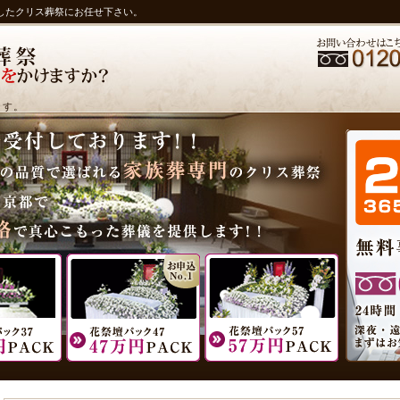
したクリス葬祭にお任せ下さい。
ます。