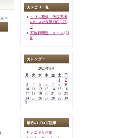
カテゴリ一覧
クリス葬祭 代表髙橋
 木曜日
のつぶやきBLOG (126
1)
家族葬関連ニュース (81
0)
カレンダー
2026年8月
月
火
水
木
金
土
日
1
2
3
4
5
6
7
8
9
10
11
12
13
14
15
16
17
18
19
20
21
22
23
24
25
26
27
28
29
30
31
最近のブログ記事
を
ノコギリ作業
万