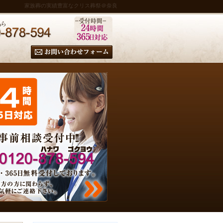
家族葬の実績豊富なクリス葬祭＠奈良