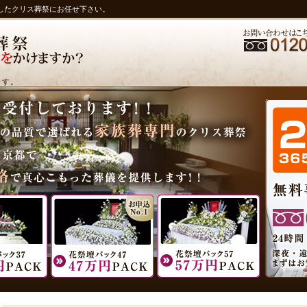
したクリス葬祭にお任せ下さい。
ます。