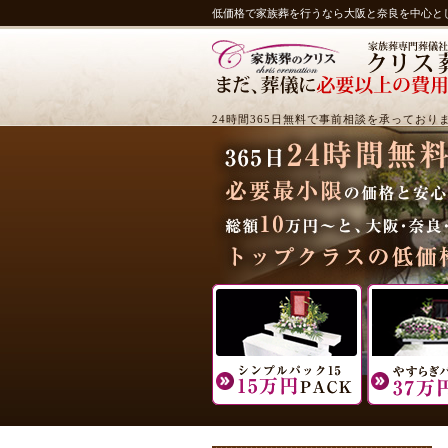
低価格で家族葬を行うなら大阪と奈良を中心と
24時間365日無料で事前相談を承っており