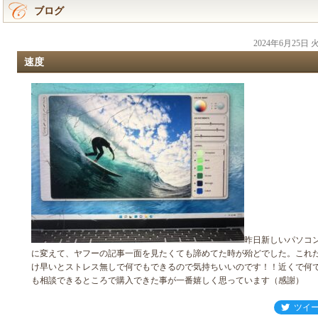
ブログ
2024年6月25日
速度
昨日新しいパソコ
に変えて、ヤフーの記事一面を見たくても諦めてた時が殆どでした。これ
け早いとストレス無しで何でもできるので気持ちいいのです！！近くで何
も相談できるところで購入できた事が一番嬉しく思っています（感謝）
ツイ